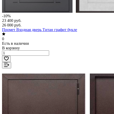
-10%
23 400 руб.
26 000 руб.
Промет Входная дверь Титан графит букле
0
Есть в наличии
В корзину