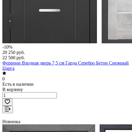
-10%
20 250 руб.
22 500 руб.
Феррони Входная дверь 7,5 см Гарда Серебро Бетон Снежный
Царга
0
Есть в наличии
В корзину
Новинка