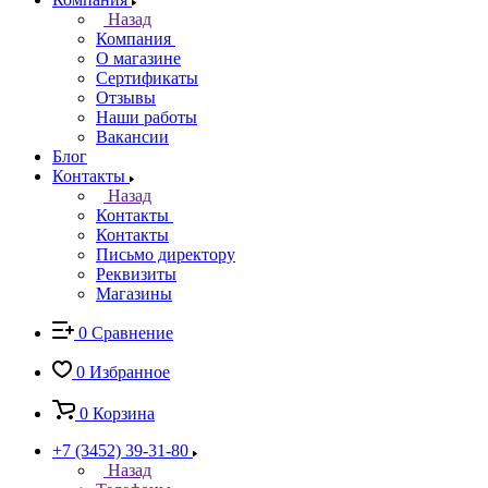
Назад
Компания
О магазине
Сертификаты
Отзывы
Наши работы
Вакансии
Блог
Контакты
Назад
Контакты
Контакты
Письмо директору
Реквизиты
Магазины
0
Сравнение
0
Избранное
0
Корзина
+7 (3452) 39-31-80
Назад