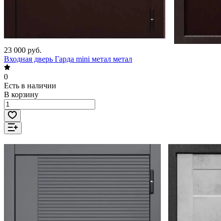
23 000 руб.
Входная дверь Гарда mini метал метал
0
Есть в наличии
В корзину