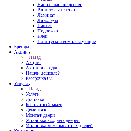
Напольные покрытия
Виниловая плитка
Ламинат
Линолеум
Паркет
Подложка
Клеи
Плинтусы и комплектующие
Бренды
Акции
Назад
Акции
Акции и скидки
Нашли дешевле?
Рассрочка 0%
Услуги
Назад
Услуги
Доставка
Бесплатный замер
Демонтаж
Монтаж двери
Установка входных дверей
Установка межкомнатных дверей
Компания