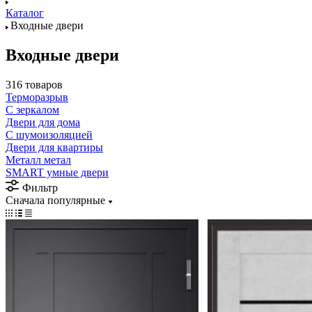
Каталог
Входные двери
Входные двери
316 товаров
Терморазрыв
С зеркалом
Двери для дома
С шумоизоляцией
Двери для квартиры
Металл метал
SMART умные двери
Фильтр
Сначала популярные