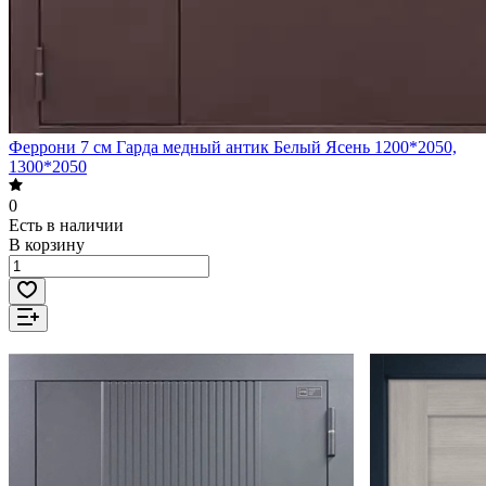
Феррони 7 см Гарда медный антик Белый Ясень 1200*2050,
1300*2050
0
Есть в наличии
В корзину