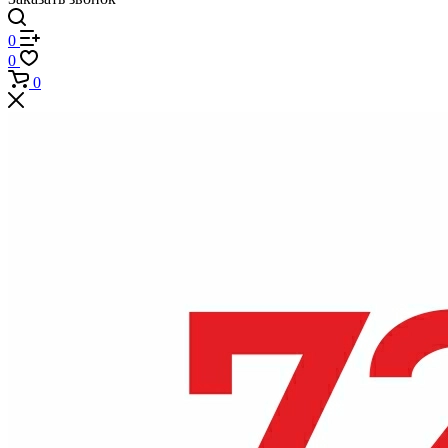
0
0
0