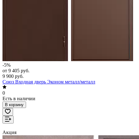
-5%
от 9 405 руб.
9 900 руб.
Союз Входная дверь Эконом металл/металл
0
Есть в наличии
В корзину
Акция