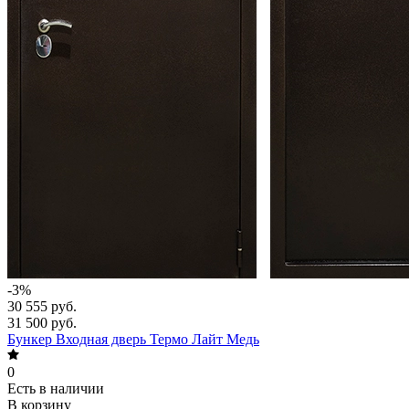
-3%
30 555 руб.
31 500 руб.
Бункер Входная дверь Термо Лайт Медь
0
Есть в наличии
В корзину