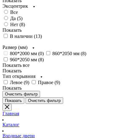
Показать
Эксцентрик
Все
Да (
5
)
Нет (
8
)
Показать
В наличии (
13
)
Размер (мм)
800*2000 мм (
0
)
860*2050 мм (
8
)
960*2050 мм (
8
)
Показать все
Показать
Тип открывния
Левое (
9
)
Правое (
9
)
Показать
Очистить фильтр
Показать
Очистить фильтр
Главная
Каталог
Входные двери