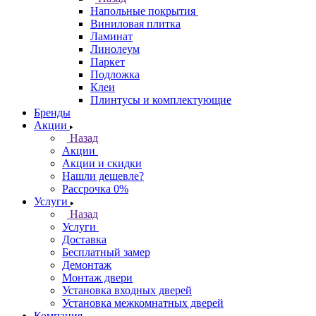
Напольные покрытия
Виниловая плитка
Ламинат
Линолеум
Паркет
Подложка
Клеи
Плинтусы и комплектующие
Бренды
Акции
Назад
Акции
Акции и скидки
Нашли дешевле?
Рассрочка 0%
Услуги
Назад
Услуги
Доставка
Бесплатный замер
Демонтаж
Монтаж двери
Установка входных дверей
Установка межкомнатных дверей
Компания