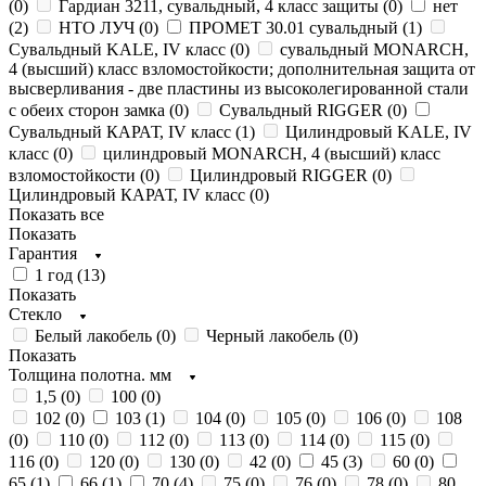
(
0
)
Гардиан 3211, сувальдный, 4 класс защиты (
0
)
нет
(
2
)
НТО ЛУЧ (
0
)
ПРОМЕТ 30.01 сувальдный (
1
)
Сувальдный KALE, IV класс (
0
)
сувальдный MONARCH,
4 (высший) класс взломостойкости; дополнительная защита от
высверливания - две пластины из высоколегированной стали
с обеих сторон замка (
0
)
Сувальдный RIGGER (
0
)
Сувальдный КАРАТ, IV класс (
1
)
Цилиндровый KALE, IV
класс (
0
)
цилиндровый MONARCH, 4 (высший) класс
взломостойкости (
0
)
Цилиндровый RIGGER (
0
)
Цилиндровый КАРАТ, IV класс (
0
)
Показать все
Показать
Гарантия
1 год (
13
)
Показать
Стекло
Белый лакобель (
0
)
Черный лакобель (
0
)
Показать
Толщина полотна. мм
1,5 (
0
)
100 (
0
)
102 (
0
)
103 (
1
)
104 (
0
)
105 (
0
)
106 (
0
)
108
(
0
)
110 (
0
)
112 (
0
)
113 (
0
)
114 (
0
)
115 (
0
)
116 (
0
)
120 (
0
)
130 (
0
)
42 (
0
)
45 (
3
)
60 (
0
)
65 (
1
)
66 (
1
)
70 (
4
)
75 (
0
)
76 (
0
)
78 (
0
)
80