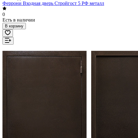
Феррони Входная дверь Стройгост 5 РФ металл
0
Есть в наличии
В корзину