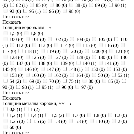
(
0
)
82 (
1
)
85 (
0
)
86 (
0
)
88 (
0
)
89 (
0
)
90 (
1
)
93 (
0
)
95 (
1
)
96 (
0
)
98 (
0
)
Показать все
Показать
Толщина короба. мм
1,5 (
0
)
1,8 (
0
)
100 (
0
)
101 (
0
)
102 (
0
)
104 (
0
)
105 (
0
)
110
(
1
)
112 (
0
)
113 (
0
)
114 (
0
)
115 (
0
)
116 (
0
)
117 (
0
)
118 (
1
)
119 (
0
)
120 (
0
)
1200 (
0
)
121 (
0
)
123 (
0
)
125 (
0
)
127 (
0
)
128 (
0
)
130 (
0
)
136
(
0
)
137 (
0
)
138 (
0
)
139 (
0
)
140 (
1
)
141 (
0
)
145 (
0
)
146 (
0
)
147 (
0
)
148 (
1
)
150 (
0
)
153 (
0
)
158 (
0
)
160 (
0
)
162 (
0
)
164 (
0
)
50 (
0
)
52 (
1
)
54 (
2
)
69 (
0
)
70 (
0
)
75 (
1
)
80 (
0
)
85 (
0
)
90 (
3
)
93 (
1
)
95 (
1
)
96 (
0
)
97 (
0
)
Показать все
Показать
Толщина металла коробки, мм
0,8 (
1
)
1 (
2
)
1,2 (
1
)
1,4 (
1
)
1,5 (
2
)
1,7 (
0
)
1,8 (
0
)
1.2 (
0
)
1.25 (
0
)
1.5 (
6
)
1.8 (
0
)
1/8 (
0
)
110 (
0
)
2 (
0
)
60 (
0
)
Показать все