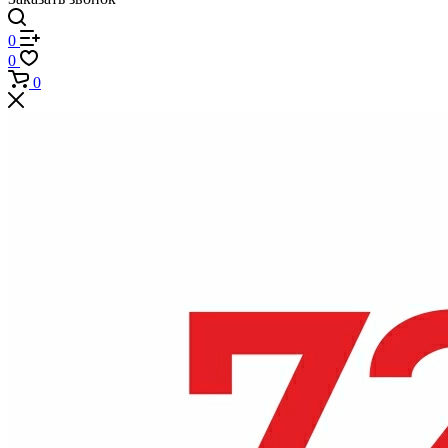
0
0
0