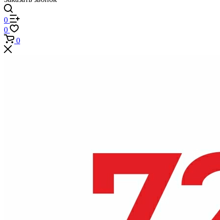
0
0
0