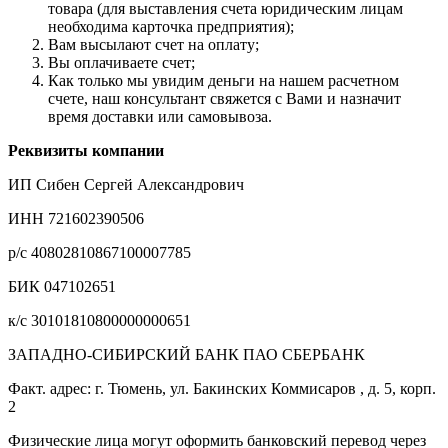
товара (для выставления счета юридическим лицам
необходима карточка предприятия);
Вам высылают счет на оплату;
Вы оплачиваете счет;
Как только мы увидим деньги на нашем расчетном
счете, наш консультант свяжется с Вами и назначит
время доставки или самовывоза.
Реквизиты компании
ИП Сибен Сергей Александрович
ИНН 721602390506
р/с 40802810867100007785
БИК 047102651
к/с 30101810800000000651
ЗАПАДНО-СИБИРСКИЙ БАНК ПАО СБЕРБАНК
Факт. адрес: г. Тюмень, ул. Бакинских Коммисаров , д. 5, корп.
2
Физические лица могут оформить банковский перевод через