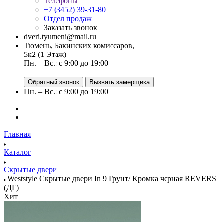
Телефоны
+7 (3452) 39-31-80
Отдел продаж
Заказать звонок
dveri.tyumeni@mail.ru
Тюмень, Бакинских комиссаров,
5к2 (1 Этаж)
Пн. – Вс.: с 9:00 до 19:00
Обратный звонок
Вызвать замерщика
Пн. – Вс.: с 9:00 до 19:00
Главная
Каталог
Скрытые двери
Weststyle Скрытые двери In 9 Грунт/ Кромка черная REVERS
(ДГ)
Хит