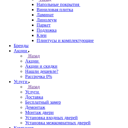
Напольные покрытия
Виниловая плитка
Ламинат
Линолеум
Паркет
Подложка
Клеи
Плинтусы и комплектующие
Бренды
Акции
Назад
Акции
Акции и скидки
Нашли дешевле?
Рассрочка 0%
Услуги
Назад
Услуги
Доставка
Бесплатный замер
Демонтаж
Монтаж двери
Установка входных дверей
Установка межкомнатных дверей
Компания