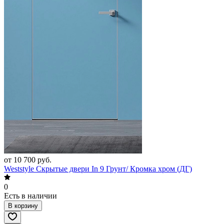
от 10 700 руб.
Weststyle Скрытые двери In 9 Грунт/ Кромка хром (ДГ)
0
Есть в наличии
В корзину