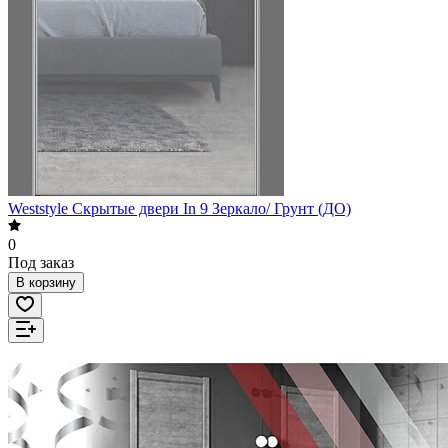
Weststyle Скрытые двери In 9 Зеркало/ Грунт (ДО)
0
Под заказ
В корзину