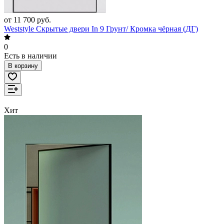
от 11 700 руб.
Weststyle Скрытые двери In 9 Грунт/ Кромка чёрная (ДГ)
0
Есть в наличии
В корзину
Хит