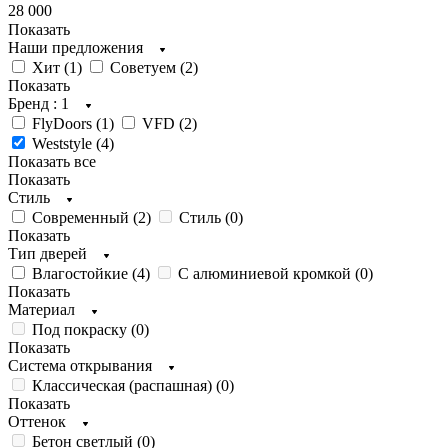
28 000
Показать
Наши предложения
Хит (
1
)
Советуем (
2
)
Показать
Бренд
: 1
FlyDoors (
1
)
VFD (
2
)
Weststyle (
4
)
Показать все
Показать
Стиль
Современный (
2
)
Стиль (
0
)
Показать
Тип дверей
Влагостойкие (
4
)
С алюминиевой кромкой (
0
)
Показать
Материал
Под покраску (
0
)
Показать
Система открывания
Классическая (распашная) (
0
)
Показать
Оттенок
Бетон светлый (
0
)