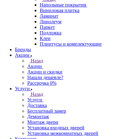
Напольные покрытия
Виниловая плитка
Ламинат
Линолеум
Паркет
Подложка
Клеи
Плинтусы и комплектующие
Бренды
Акции
Назад
Акции
Акции и скидки
Нашли дешевле?
Рассрочка 0%
Услуги
Назад
Услуги
Доставка
Бесплатный замер
Демонтаж
Монтаж двери
Установка входных дверей
Установка межкомнатных дверей
Компания