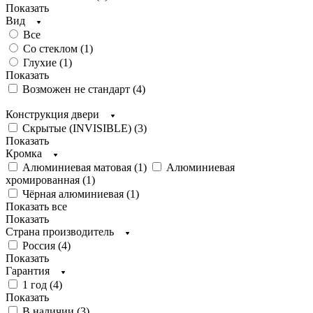
Показать
Вид
Все
Со стеклом (
1
)
Глухие (
1
)
Показать
Возможен не стандарт (
4
)
Конструкция двери
Скрытые (INVISIBLE) (
3
)
Показать
Кромка
Алюминиевая матовая (
1
)
Алюминиевая
хромированная (
1
)
Чёрная алюминиевая (
1
)
Показать все
Показать
Страна производитель
Россия (
4
)
Показать
Гарантия
1 год (
4
)
Показать
В наличии (
3
)