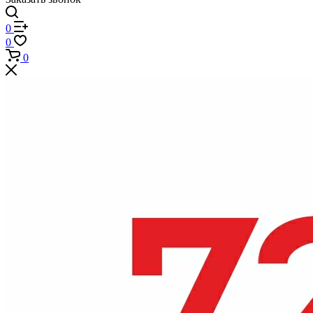
0
0
0