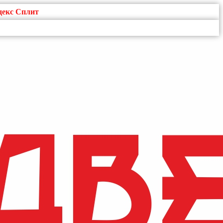
декс Сплит