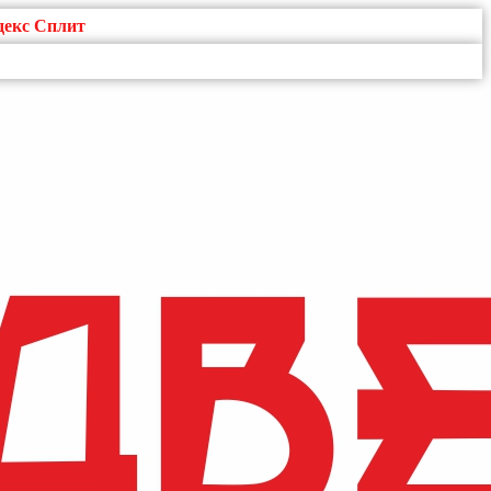
декс Сплит