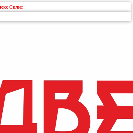
декс Сплит