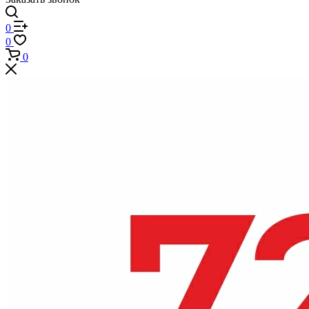
0
0
0