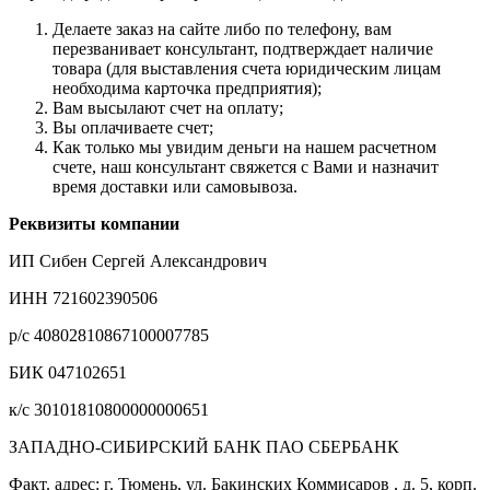
Делаете заказ на сайте либо по телефону, вам
перезванивает консультант, подтверждает наличие
товара (для выставления счета юридическим лицам
необходима карточка предприятия);
Вам высылают счет на оплату;
Вы оплачиваете счет;
Как только мы увидим деньги на нашем расчетном
счете, наш консультант свяжется с Вами и назначит
время доставки или самовывоза.
Реквизиты компании
ИП Сибен Сергей Александрович
ИНН 721602390506
р/с 40802810867100007785
БИК 047102651
к/с 30101810800000000651
ЗАПАДНО-СИБИРСКИЙ БАНК ПАО СБЕРБАНК
Факт. адрес: г. Тюмень, ул. Бакинских Коммисаров , д. 5, корп.