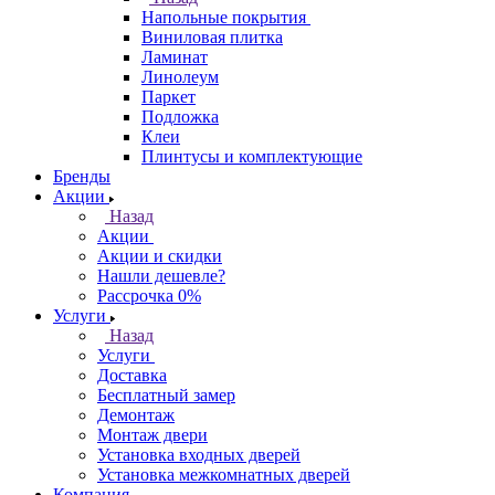
Напольные покрытия
Виниловая плитка
Ламинат
Линолеум
Паркет
Подложка
Клеи
Плинтусы и комплектующие
Бренды
Акции
Назад
Акции
Акции и скидки
Нашли дешевле?
Рассрочка 0%
Услуги
Назад
Услуги
Доставка
Бесплатный замер
Демонтаж
Монтаж двери
Установка входных дверей
Установка межкомнатных дверей
Компания