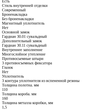
Есть
Стиль внутренней отделки
Современный
Броненакладка
Без броненакладки
Магнитный уплотнитель
Нет
Основной замок
Гардиан 30.01 сувальдный
Дополнительный замок
Гардиан 30.11 сувальдный
Внутреннее заполнение
Многослойное утепление
Противосьемные штыри
3 противосъемных фиксатора
Глазок
Нет
Уплотнитель
3 контура уплотнителя из вспененной резины
Толщина полотна. мм
110
Толщина короба. мм
160
Толщина металла коробки, мм
1,5