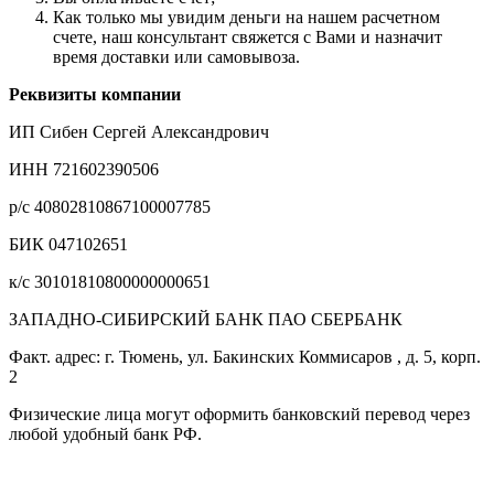
Как только мы увидим деньги на нашем расчетном
счете, наш консультант свяжется с Вами и назначит
время доставки или самовывоза.
Реквизиты компании
ИП Сибен Сергей Александрович
ИНН 721602390506
р/с 40802810867100007785
БИК 047102651
к/с 30101810800000000651
ЗАПАДНО-СИБИРСКИЙ БАНК ПАО СБЕРБАНК
Факт. адрес: г. Тюмень, ул. Бакинских Коммисаров , д. 5, корп.
2
Физические лица могут оформить банковский перевод через
любой удобный банк РФ.