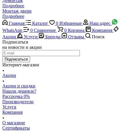
Демонтаж
Подробнее
Монтаж двери
Подробнее
Главная
Каталог
0
Избранные
Наш адрес
WhatsApp
0
Сравнение
0
Корзина
Компания
Акции
Услуги
Бренды
Отзывы
Поиск
Подписаться
на новости и акции
Подписаться
Интернет-магазин
Акции
Акции и скидки
Нашли дешевле?
Рассрочка 0%
Производители
Услуги
Компания
О магазине
Сертификаты