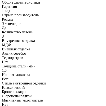
Общие характеристики
Гарантия
1 год
Страна производитель
Россия
Эксцентрик
Да
Количество петель
3
Внутренняя отделка
МДФ
Внешняя отделка
Антик серебро
Терморазрыв
Нет
Толщина стали (мм)
1,5
Ночная задвижка
Есть
Стиль внутренней отделки
Классический
Броненакладка
С броненакладкой
Магнитный уплотнитель
Нет