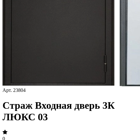
Арт.
23804
Страж Входная дверь 3К
ЛЮКС 03
0