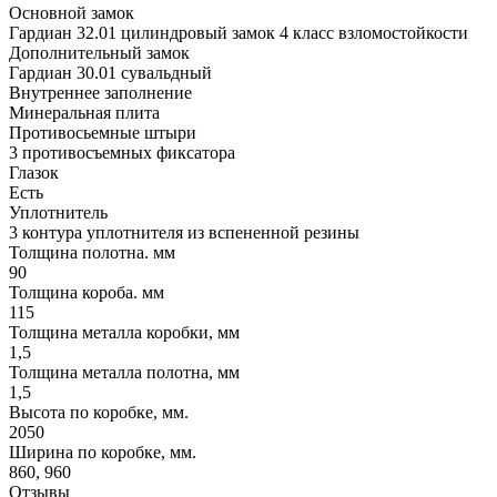
Основной замок
Гардиан 32.01 цилиндровый замок 4 класс взломостойкости
Дополнительный замок
Гардиан 30.01 сувальдный
Внутреннее заполнение
Минеральная плита
Противосьемные штыри
3 противосъемных фиксатора
Глазок
Есть
Уплотнитель
3 контура уплотнителя из вспененной резины
Толщина полотна. мм
90
Толщина короба. мм
115
Толщина металла коробки, мм
1,5
Толщина металла полотна, мм
1,5
Высота по коробке, мм.
2050
Ширина по коробке, мм.
860, 960
Отзывы