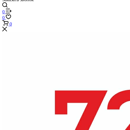
0
0
0