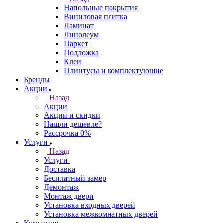
Напольные покрытия
Виниловая плитка
Ламинат
Линолеум
Паркет
Подложка
Клеи
Плинтусы и комплектующие
Бренды
Акции
Назад
Акции
Акции и скидки
Нашли дешевле?
Рассрочка 0%
Услуги
Назад
Услуги
Доставка
Бесплатный замер
Демонтаж
Монтаж двери
Установка входных дверей
Установка межкомнатных дверей
Компания