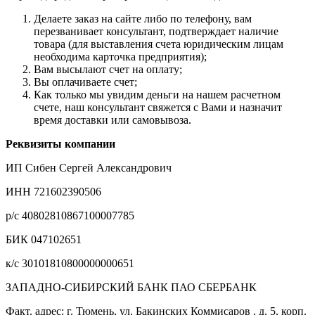
Делаете заказ на сайте либо по телефону, вам
перезванивает консультант, подтверждает наличие
товара (для выставления счета юридическим лицам
необходима карточка предприятия);
Вам высылают счет на оплату;
Вы оплачиваете счет;
Как только мы увидим деньги на нашем расчетном
счете, наш консультант свяжется с Вами и назначит
время доставки или самовывоза.
Реквизиты компании
ИП Сибен Сергей Александрович
ИНН 721602390506
р/с 40802810867100007785
БИК 047102651
к/с 30101810800000000651
ЗАПАДНО-СИБИРСКИЙ БАНК ПАО СБЕРБАНК
Факт. адрес: г. Тюмень, ул. Бакинских Коммисаров , д. 5, корп.