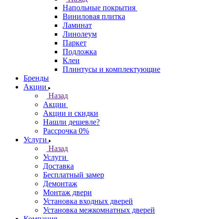
Напольные покрытия
Виниловая плитка
Ламинат
Линолеум
Паркет
Подложка
Клеи
Плинтусы и комплектующие
Бренды
Акции
Назад
Акции
Акции и скидки
Нашли дешевле?
Рассрочка 0%
Услуги
Назад
Услуги
Доставка
Бесплатный замер
Демонтаж
Монтаж двери
Установка входных дверей
Установка межкомнатных дверей
Компания