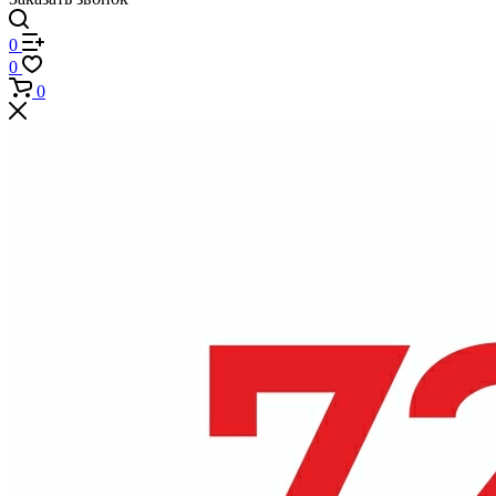
0
0
0