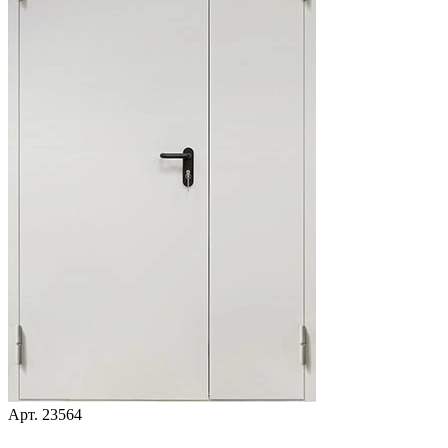
Арт.
23564