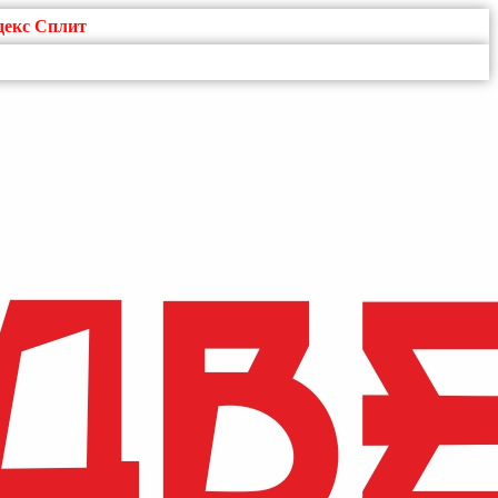
декс Сплит