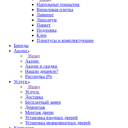
Напольные покрытия
Виниловая плитка
Ламинат
Линолеум
Паркет
Подложка
Клеи
Плинтусы и комплектующие
Бренды
Акции
Назад
Акции
Акции и скидки
Нашли дешевле?
Рассрочка 0%
Услуги
Назад
Услуги
Доставка
Бесплатный замер
Демонтаж
Монтаж двери
Установка входных дверей
Установка межкомнатных дверей
Компания