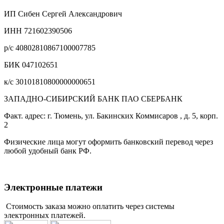
ИП Сибен Сергей Александрович
ИНН 721602390506
р/с 40802810867100007785
БИК 047102651
к/с 30101810800000000651
ЗАПАДНО-СИБИРСКИЙ БАНК ПАО СБЕРБАНК
Факт. адрес: г. Тюмень, ул. Бакинских Коммисаров , д. 5, корп.
2
Физические лица могут оформить банковский перевод через
любой удобный банк РФ.
Электронные платежи
Стоимость заказа можно оплатить через системы
электронных платежей.