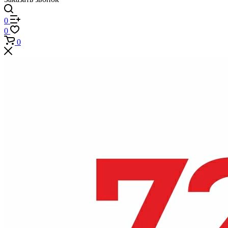
0
0
0