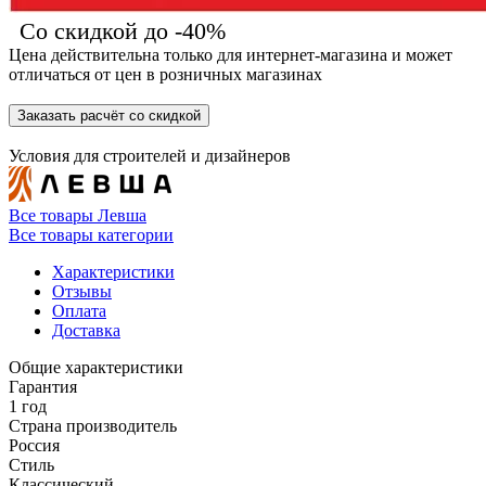
Со скидкой до -40%
Цена действительна только для интернет-магазина и может
отличаться от цен в розничных магазинах
Заказать расчёт со скидкой
Условия для
строителей
и
дизайнеров
Все товары Левша
Все товары категории
Характеристики
Отзывы
Оплата
Доставка
Общие характеристики
Гарантия
1 год
Страна производитель
Россия
Стиль
Классический