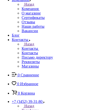
Назад
Компания
О магазине
Сертификаты
Отзывы
Наши работы
Вакансии
Блог
Контакты
Назад
Контакты
Контакты
Письмо директору
Реквизиты
Магазины
0
Сравнение
0
Избранное
0
Корзина
+7 (3452) 39-31-80
Назад