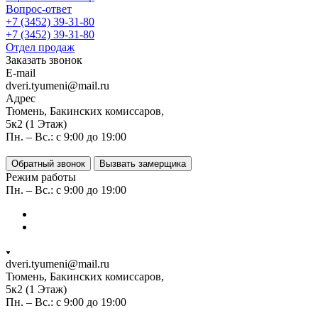
Вопрос-ответ
+7 (3452) 39-31-80
+7 (3452) 39-31-80
Отдел продаж
Заказать звонок
E-mail
dveri.tyumeni@mail.ru
Адрес
Тюмень, Бакинских комиссаров,
5к2 (1 Этаж)
Пн. – Вс.: с 9:00 до 19:00
Обратный звонок
Вызвать замерщика
Режим работы
Пн. – Вс.: с 9:00 до 19:00
dveri.tyumeni@mail.ru
Тюмень, Бакинских комиссаров,
5к2 (1 Этаж)
Пн. – Вс.: с 9:00 до 19:00