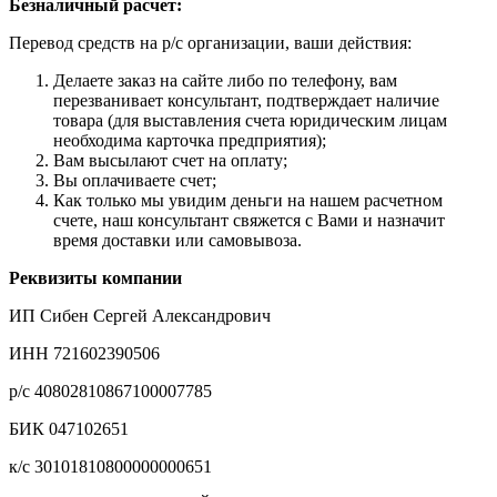
Безналичный расчет:
Перевод средств на р/с организации, ваши действия:
Делаете заказ на сайте либо по телефону, вам
перезванивает консультант, подтверждает наличие
товара (для выставления счета юридическим лицам
необходима карточка предприятия);
Вам высылают счет на оплату;
Вы оплачиваете счет;
Как только мы увидим деньги на нашем расчетном
счете, наш консультант свяжется с Вами и назначит
время доставки или самовывоза.
Реквизиты компании
ИП Сибен Сергей Александрович
ИНН 721602390506
р/с 40802810867100007785
БИК 047102651
к/с 30101810800000000651