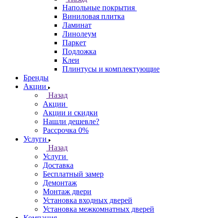
Напольные покрытия
Виниловая плитка
Ламинат
Линолеум
Паркет
Подложка
Клеи
Плинтусы и комплектующие
Бренды
Акции
Назад
Акции
Акции и скидки
Нашли дешевле?
Рассрочка 0%
Услуги
Назад
Услуги
Доставка
Бесплатный замер
Демонтаж
Монтаж двери
Установка входных дверей
Установка межкомнатных дверей
Компания