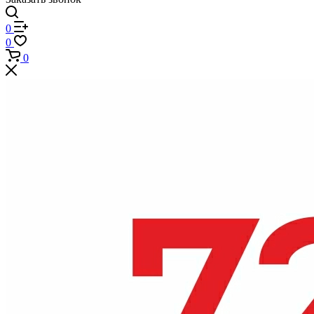
0
0
0