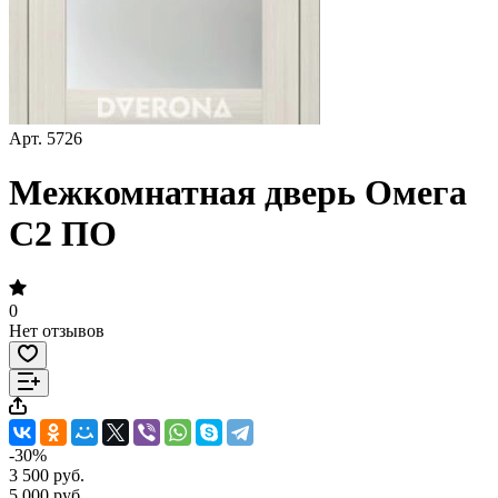
Арт.
5726
Межкомнатная дверь Омега
С2 ПО
0
Нет отзывов
-30%
3 500 руб.
5 000 руб.