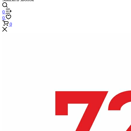
0
0
0