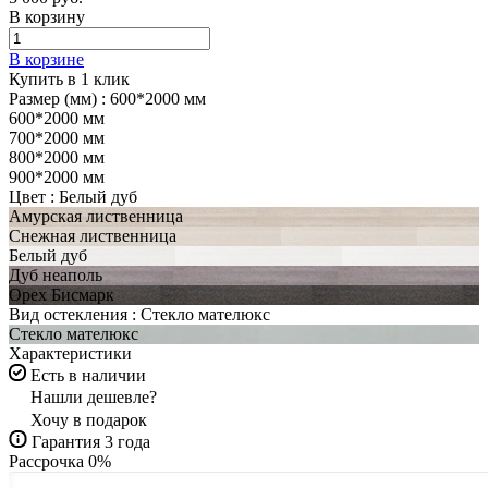
В корзину
В корзине
Купить в 1 клик
Размер (мм) :
600*2000 мм
600*2000 мм
700*2000 мм
800*2000 мм
900*2000 мм
Цвет :
Белый дуб
Амурская лиственница
Снежная лиственница
Белый дуб
Дуб неаполь
Орех Бисмарк
Вид остекления :
Стекло мателюкс
Стекло мателюкс
Характеристики
Есть в наличии
Нашли дешевле?
Хочу в подарок
Гарантия 3 года
Рассрочка 0%