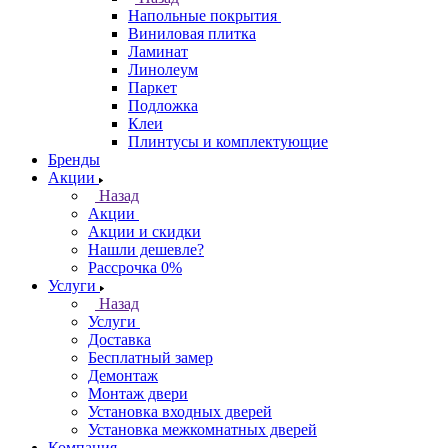
Напольные покрытия
Виниловая плитка
Ламинат
Линолеум
Паркет
Подложка
Клеи
Плинтусы и комплектующие
Бренды
Акции
Назад
Акции
Акции и скидки
Нашли дешевле?
Рассрочка 0%
Услуги
Назад
Услуги
Доставка
Бесплатный замер
Демонтаж
Монтаж двери
Установка входных дверей
Установка межкомнатных дверей
Компания