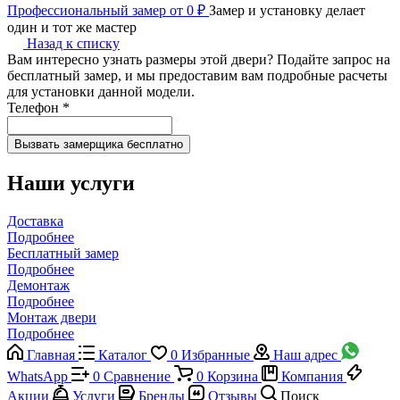
Профессиональный замер от 0 ₽
Замер и установку делает
один и тот же мастер
Назад к списку
Вам интересно узнать размеры этой двери? Подайте запрос на
бесплатный замер, и мы предоставим вам подробные расчеты
для установки данной модели.
Телефон
*
Наши услуги
Доставка
Подробнее
Бесплатный замер
Подробнее
Демонтаж
Подробнее
Монтаж двери
Подробнее
Главная
Каталог
0
Избранные
Наш адрес
WhatsApp
0
Сравнение
0
Корзина
Компания
Акции
Услуги
Бренды
Отзывы
Поиск