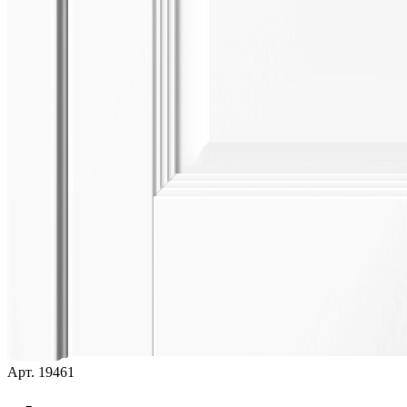
Арт.
19461