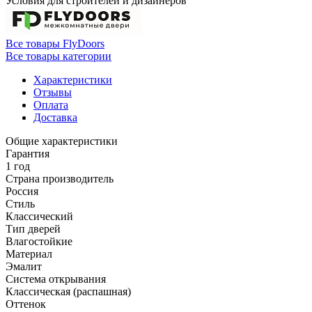
Условия для
строителей
и
дизайнеров
Все товары FlyDoors
Все товары категории
Характеристики
Отзывы
Оплата
Доставка
Общие характеристики
Гарантия
1 год
Страна производитель
Россия
Стиль
Классический
Тип дверей
Влагостойкие
Материал
Эмалит
Система открывания
Классическая (распашная)
Оттенок