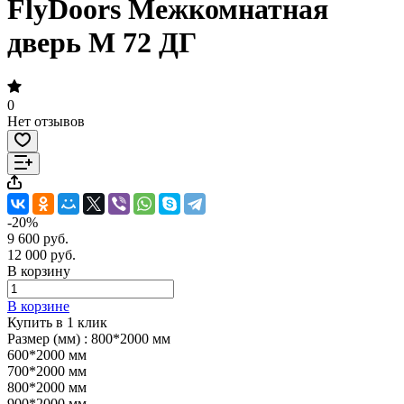
FlyDoors Межкомнатная
дверь M 72 ДГ
0
Нет отзывов
-20%
9 600 руб.
12 000 руб.
В корзину
В корзине
Купить в 1 клик
Размер (мм) :
800*2000 мм
600*2000 мм
700*2000 мм
800*2000 мм
900*2000 мм