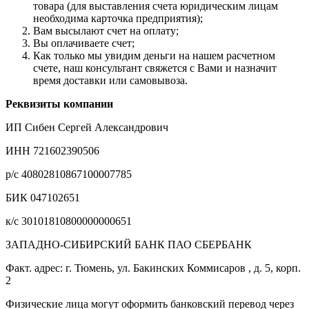
товара (для выставления счета юридическим лицам
необходима карточка предприятия);
Вам высылают счет на оплату;
Вы оплачиваете счет;
Как только мы увидим деньги на нашем расчетном
счете, наш консультант свяжется с Вами и назначит
время доставки или самовывоза.
Реквизиты компании
ИП Сибен Сергей Александрович
ИНН 721602390506
р/с 40802810867100007785
БИК 047102651
к/с 30101810800000000651
ЗАПАДНО-СИБИРСКИЙ БАНК ПАО СБЕРБАНК
Факт. адрес: г. Тюмень, ул. Бакинских Коммисаров , д. 5, корп.
2
Физические лица могут оформить банковский перевод через