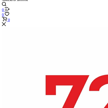
0
0
0