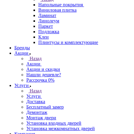
Напольные покрытия
Виниловая плитка
Ламинат
Линолеум
Паркет
Подложка
Клеи
Плинтусы и комплектующие
Бренды
Акции
Назад
Акции
Акции и скидки
Нашли дешевле?
Рассрочка 0%
Услуги
Назад
Услуги
Доставка
Бесплатный замер
Демонтаж
Монтаж двери
Установка входных дверей
Установка межкомнатных дверей
Компания