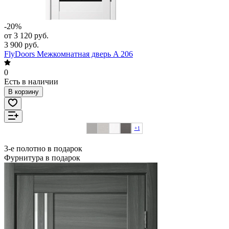
-20%
от 3 120 руб.
3 900 руб.
FlyDoors Межкомнатная дверь A 206
0
Есть в наличии
В корзину
+1
3-е полотно в подарок
Фурнитура в подарок