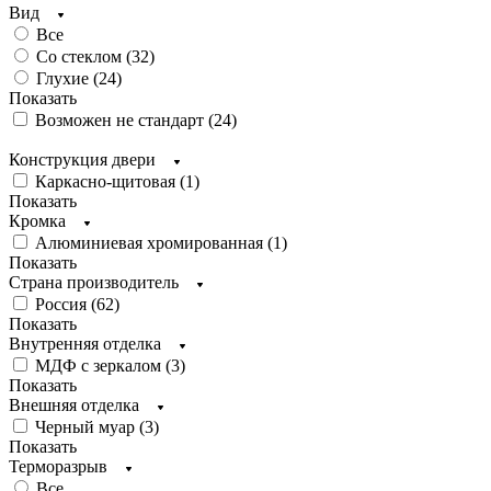
Вид
Все
Со стеклом (
32
)
Глухие (
24
)
Показать
Возможен не стандарт (
24
)
Конструкция двери
Каркасно-щитовая (
1
)
Показать
Кромка
Алюминиевая хромированная (
1
)
Показать
Страна производитель
Россия (
62
)
Показать
Внутренняя отделка
МДФ с зеркалом (
3
)
Показать
Внешняя отделка
Черный муар (
3
)
Показать
Терморазрыв
Все