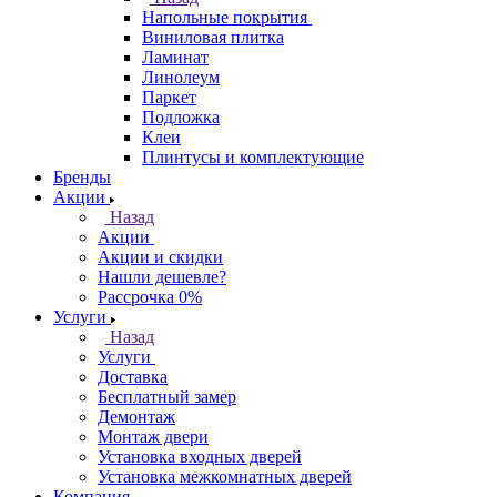
Напольные покрытия
Виниловая плитка
Ламинат
Линолеум
Паркет
Подложка
Клеи
Плинтусы и комплектующие
Бренды
Акции
Назад
Акции
Акции и скидки
Нашли дешевле?
Рассрочка 0%
Услуги
Назад
Услуги
Доставка
Бесплатный замер
Демонтаж
Монтаж двери
Установка входных дверей
Установка межкомнатных дверей
Компания