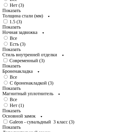
Нет (
3
)
Показать
Толщина стали (мм)
1.5 (
3
)
Показать
Ночная задвижка
Все
Есть (
3
)
Показать
Стиль внутренней отделки
Современный (
3
)
Показать
Броненакладка
Все
С броненакладкой (
3
)
Показать
Магнитный уплотнитель
Все
Нет (
1
)
Показать
Основной замок
Galeon - сувальдный 3 класс (
3
)
Показать