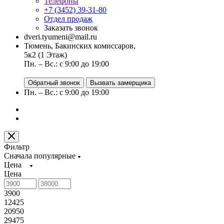
Телефоны
+7 (3452) 39-31-80
Отдел продаж
Заказать звонок
dveri.tyumeni@mail.ru
Тюмень, Бакинских комиссаров,
5к2 (1 Этаж)
Пн. – Вс.: с 9:00 до 19:00
Обратный звонок
Вызвать замерщика
Пн. – Вс.: с 9:00 до 19:00
Фильтр
Сначала популярные
Цена
Цена
3900
12425
20950
29475