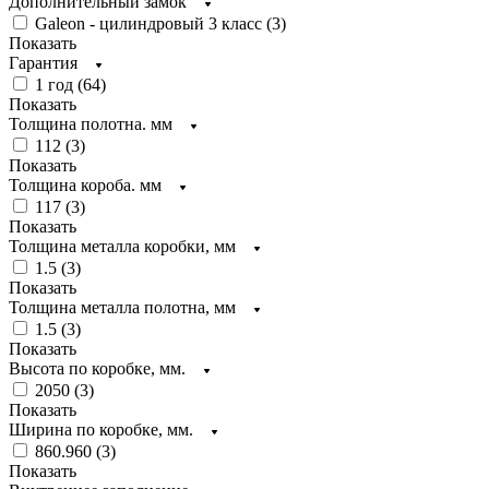
Дополнительный замок
Galeon - цилиндровый 3 класс (
3
)
Показать
Гарантия
1 год (
64
)
Показать
Толщина полотна. мм
112 (
3
)
Показать
Толщина короба. мм
117 (
3
)
Показать
Толщина металла коробки, мм
1.5 (
3
)
Показать
Толщина металла полотна, мм
1.5 (
3
)
Показать
Высота по коробке, мм.
2050 (
3
)
Показать
Ширина по коробке, мм.
860.960 (
3
)
Показать