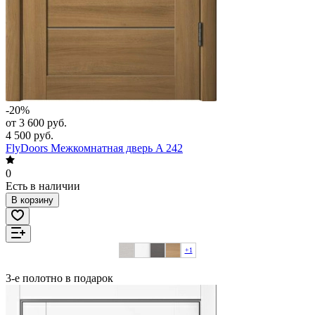
-20%
от 3 600 руб.
4 500 руб.
FlyDoors Межкомнатная дверь A 242
0
Есть в наличии
В корзину
+1
3-е полотно в подарок