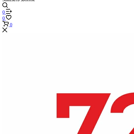
0
0
0