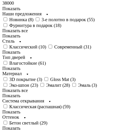
38000
Показать
Наши предложения
Новинка (
8
)
3-е полотно в подарок (
55
)
Фурнитура в подарок (
18
)
Показать все
Показать
Стиль
Классический (
10
)
Современный (
31
)
Показать
Тип дверей
Влагостойкие (
61
)
Показать
Материал
3D покрытие (
3
)
Gloss Mat (
3
)
Эко-шпон (
23
)
Эмалит (
28
)
Эмаль (
3
)
Показать все
Показать
Система открывания
Классическая (распашная) (
59
)
Показать
Оттенок
Бетон светлый (
29
)
Показать