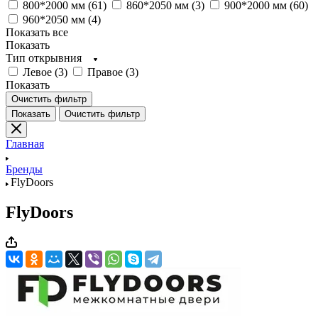
800*2000 мм (
61
)
860*2050 мм (
3
)
900*2000 мм (
60
)
960*2050 мм (
4
)
Показать все
Показать
Тип открывния
Левое (
3
)
Правое (
3
)
Показать
Очистить фильтр
Показать
Очистить фильтр
Главная
Бренды
FlyDoors
FlyDoors