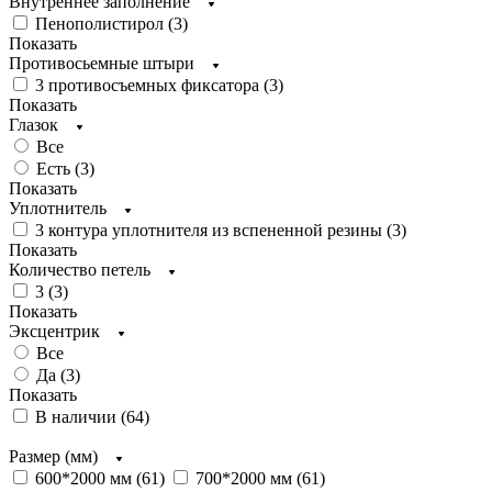
Внутреннее заполнение
Пенополистирол (
3
)
Показать
Противосьемные штыри
3 противосъемных фиксатора (
3
)
Показать
Глазок
Все
Есть (
3
)
Показать
Уплотнитель
3 контура уплотнителя из вспененной резины (
3
)
Показать
Количество петель
3 (
3
)
Показать
Эксцентрик
Все
Да (
3
)
Показать
В наличии (
64
)
Размер (мм)
600*2000 мм (
61
)
700*2000 мм (
61
)