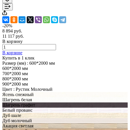
-20%
8 894 руб.
11 117 руб.
В корзину
В корзине
Купить в 1 клик
Размер (мм) :
600*2000 мм
600*2000 мм
700*2000 мм
800*2000 мм
900*2000 мм
Цвет :
Рустик Молочный
Ясень снежный
Шагрень белая
Шагрень графит
Белый прованс
Дуб шале
Дуб молочный
Акация светлая