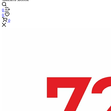
0
0
0