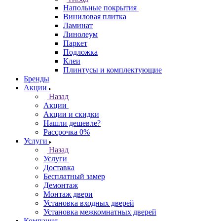
Напольные покрытия
Виниловая плитка
Ламинат
Линолеум
Паркет
Подложка
Клеи
Плинтусы и комплектующие
Бренды
Акции
Назад
Акции
Акции и скидки
Нашли дешевле?
Рассрочка 0%
Услуги
Назад
Услуги
Доставка
Бесплатный замер
Демонтаж
Монтаж двери
Установка входных дверей
Установка межкомнатных дверей
Компания