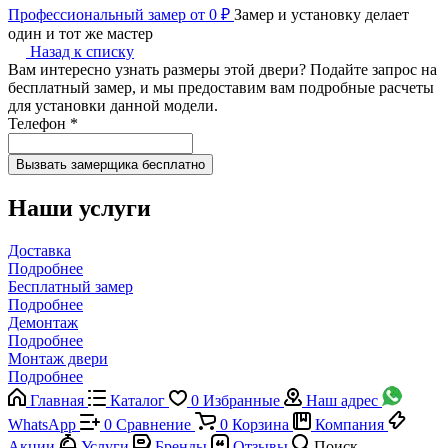
Профессиональный замер от 0 ₽
Замер и установку делает
один и тот же мастер
Назад к списку
Вам интересно узнать размеры этой двери? Подайте запрос на
бесплатный замер, и мы предоставим вам подробные расчеты
для установки данной модели.
Телефон
*
Наши услуги
Доставка
Подробнее
Бесплатный замер
Подробнее
Демонтаж
Подробнее
Монтаж двери
Подробнее
Главная
Каталог
0
Избранные
Наш адрес
WhatsApp
0
Сравнение
0
Корзина
Компания
Акции
Услуги
Бренды
Отзывы
Поиск