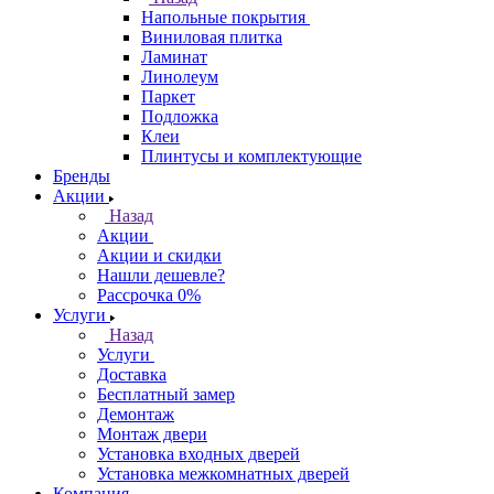
Напольные покрытия
Виниловая плитка
Ламинат
Линолеум
Паркет
Подложка
Клеи
Плинтусы и комплектующие
Бренды
Акции
Назад
Акции
Акции и скидки
Нашли дешевле?
Рассрочка 0%
Услуги
Назад
Услуги
Доставка
Бесплатный замер
Демонтаж
Монтаж двери
Установка входных дверей
Установка межкомнатных дверей
Компания