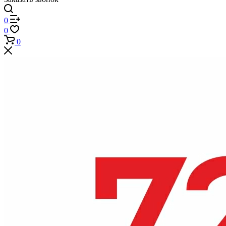
0
0
0