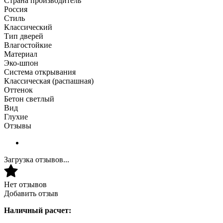
Страна производитель
Россия
Стиль
Классический
Тип дверей
Влагостойкие
Материал
Эко-шпон
Система открывания
Классическая (распашная)
Оттенок
Бетон светлый
Вид
Глухие
Отзывы
Загрузка отзывов...
Нет отзывов
Добавить отзыв
Наличный расчет: