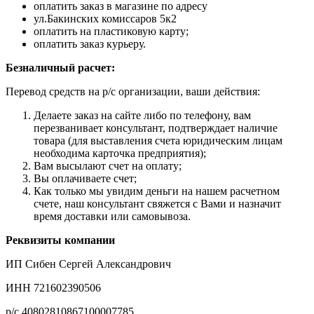
оплатить заказ в магазине по адресу
ул.Бакинских комиссаров 5к2
оплатить на пластиковую карту;
оплатить заказ курьеру.
Безналичный расчет:
Перевод средств на р/с организации, ваши действия:
Делаете заказ на сайте либо по телефону, вам
перезванивает консультант, подтверждает наличие
товара (для выставления счета юридическим лицам
необходима карточка предприятия);
Вам высылают счет на оплату;
Вы оплачиваете счет;
Как только мы увидим деньги на нашем расчетном
счете, наш консультант свяжется с Вами и назначит
время доставки или самовывоза.
Реквизиты компании
ИП Сибен Сергей Александрович
ИНН 721602390506
р/с 40802810867100007785