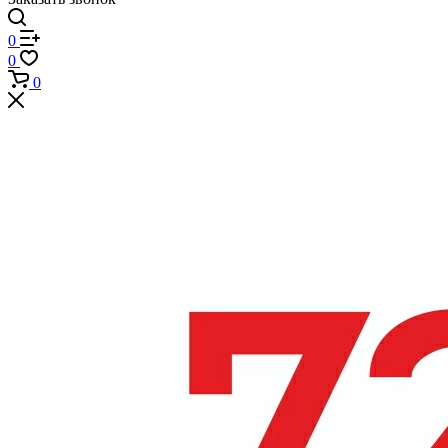
0
0
0