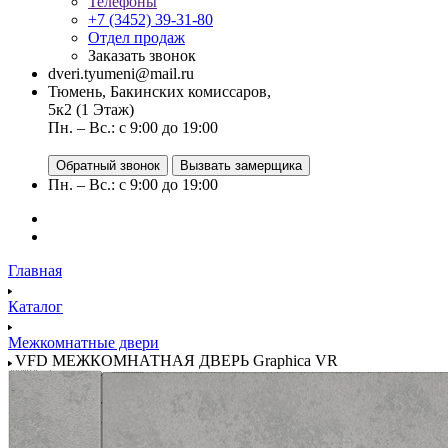
Телефоны
+7 (3452) 39-31-80
Отдел продаж
Заказать звонок
dveri.tyumeni@mail.ru
Тюмень, Бакинских комиссаров,
5к2 (1 Этаж)
Пн. – Вс.: с 9:00 до 19:00
Обратный звонок
Вызвать замерщика
Пн. – Вс.: с 9:00 до 19:00
Главная
Каталог
Межкомнатные двери
VFD МЕЖКОМНАТНАЯ ДВЕРЬ Graphica VR