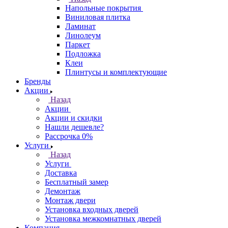
Напольные покрытия
Виниловая плитка
Ламинат
Линолеум
Паркет
Подложка
Клеи
Плинтусы и комплектующие
Бренды
Акции
Назад
Акции
Акции и скидки
Нашли дешевле?
Рассрочка 0%
Услуги
Назад
Услуги
Доставка
Бесплатный замер
Демонтаж
Монтаж двери
Установка входных дверей
Установка межкомнатных дверей
Компания