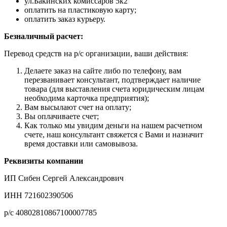
ул.Бакинских комиссаров 5к2
оплатить на пластиковую карту;
оплатить заказ курьеру.
Безналичный расчет:
Перевод средств на р/с организации, ваши действия:
Делаете заказ на сайте либо по телефону, вам
перезванивает консультант, подтверждает наличие
товара (для выставления счета юридическим лицам
необходима карточка предприятия);
Вам высылают счет на оплату;
Вы оплачиваете счет;
Как только мы увидим деньги на нашем расчетном
счете, наш консультант свяжется с Вами и назначит
время доставки или самовывоза.
Реквизиты компании
ИП Сибен Сергей Александрович
ИНН 721602390506
р/с 40802810867100007785