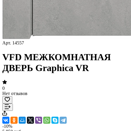
Арт.
14557
VFD МЕЖКОМНАТНАЯ
ДВЕРЬ Graphica VR
0
Нет отзывов
-10%