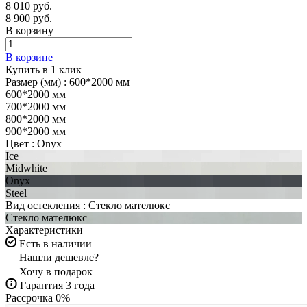
8 010 руб.
8 900 руб.
В корзину
В корзине
Купить в 1 клик
Размер (мм) :
600*2000 мм
600*2000 мм
700*2000 мм
800*2000 мм
900*2000 мм
Цвет :
Onyx
Ice
Midwhite
Onyx
Steel
Вид остекления :
Стекло мателюкс
Стекло мателюкс
Характеристики
Есть в наличии
Нашли дешевле?
Хочу в подарок
Гарантия 3 года
Рассрочка 0%