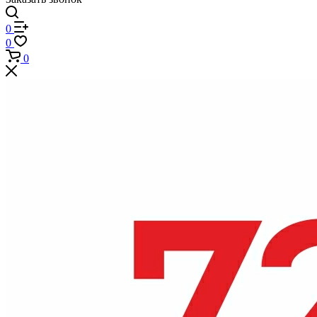
0
0
0