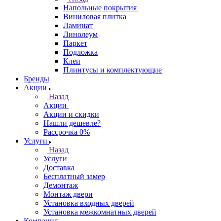
Напольные покрытия
Виниловая плитка
Ламинат
Линолеум
Паркет
Подложка
Клеи
Плинтусы и комплектующие
Бренды
Акции
Назад
Акции
Акции и скидки
Нашли дешевле?
Рассрочка 0%
Услуги
Назад
Услуги
Доставка
Бесплатный замер
Демонтаж
Монтаж двери
Установка входных дверей
Установка межкомнатных дверей
Компания