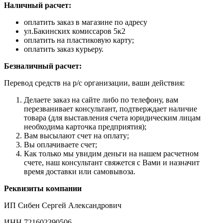
Наличный расчет:
оплатить заказ в магазине по адресу
ул.Бакинских комиссаров 5к2
оплатить на пластиковую карту;
оплатить заказ курьеру.
Безналичный расчет:
Перевод средств на р/с организации, ваши действия:
Делаете заказ на сайте либо по телефону, вам
перезванивает консультант, подтверждает наличие
товара (для выставления счета юридическим лицам
необходима карточка предприятия);
Вам высылают счет на оплату;
Вы оплачиваете счет;
Как только мы увидим деньги на нашем расчетном
счете, наш консультант свяжется с Вами и назначит
время доставки или самовывоза.
Реквизиты компании
ИП Сибен Сергей Александрович
ИНН 721602390506