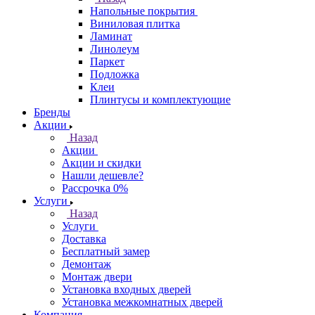
Напольные покрытия
Виниловая плитка
Ламинат
Линолеум
Паркет
Подложка
Клеи
Плинтусы и комплектующие
Бренды
Акции
Назад
Акции
Акции и скидки
Нашли дешевле?
Рассрочка 0%
Услуги
Назад
Услуги
Доставка
Бесплатный замер
Демонтаж
Монтаж двери
Установка входных дверей
Установка межкомнатных дверей
Компания