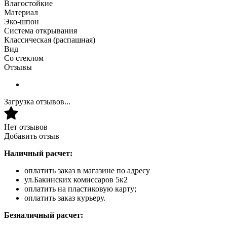
Влагостойкие
Материал
Эко-шпон
Система открывания
Классическая (распашная)
Вид
Со стеклом
Отзывы
Загрузка отзывов...
Нет отзывов
Добавить отзыв
Наличный расчет:
оплатить заказ в магазине по адресу
ул.Бакинских комиссаров 5к2
оплатить на пластиковую карту;
оплатить заказ курьеру.
Безналичный расчет: