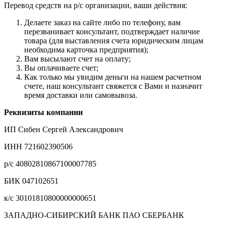
Перевод средств на р/с организации, ваши действия:
Делаете заказ на сайте либо по телефону, вам
перезванивает консультант, подтверждает наличие
товара (для выставления счета юридическим лицам
необходима карточка предприятия);
Вам высылают счет на оплату;
Вы оплачиваете счет;
Как только мы увидим деньги на нашем расчетном
счете, наш консультант свяжется с Вами и назначит
время доставки или самовывоза.
Реквизиты компании
ИП Сибен Сергей Александрович
ИНН 721602390506
р/с 40802810867100007785
БИК 047102651
к/с 30101810800000000651
ЗАПАДНО-СИБИРСКИЙ БАНК ПАО СБЕРБАНК