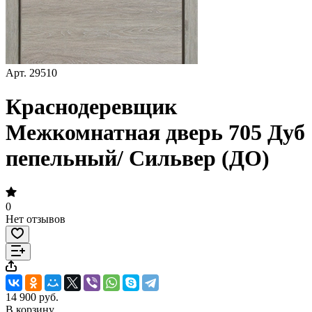
Арт.
29510
Краснодеревщик
Межкомнатная дверь 705 Дуб
пепельный/ Сильвер (ДО)
0
Нет отзывов
14 900 руб.
В корзину