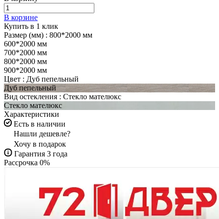
В корзине
Купить в 1 клик
Размер (мм) :
800*2000 мм
600*2000 мм
700*2000 мм
800*2000 мм
900*2000 мм
Цвет :
Дуб пепельный
Дуб пепельный
Вид остекления :
Стекло мателюкс
Стекло мателюкс
Характеристики
Есть в наличии
Нашли дешевле?
Хочу в подарок
Гарантия 3 года
Рассрочка 0%