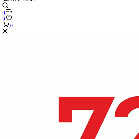
0
0
0