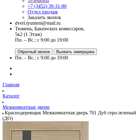
Телефоны
+7 (3452) 39-31-80
Отдел продаж
Заказать звонок
dveri.tyumeni@mail.ru
Тюмень, Бакинских комиссаров,
5к2 (1 Этаж)
Пн. – Вс.: с 9:00 до 19:00
Обратный звонок
Вызвать замерщика
Пн. – Вс.: с 9:00 до 19:00
Главная
Каталог
Межкомнатные двери
Краснодеревщик Межкомнатная дверь 701 Дуб серо-зеленый
(ДО)