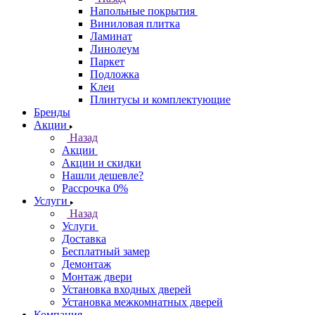
Напольные покрытия
Виниловая плитка
Ламинат
Линолеум
Паркет
Подложка
Клеи
Плинтусы и комплектующие
Бренды
Акции
Назад
Акции
Акции и скидки
Нашли дешевле?
Рассрочка 0%
Услуги
Назад
Услуги
Доставка
Бесплатный замер
Демонтаж
Монтаж двери
Установка входных дверей
Установка межкомнатных дверей
Компания