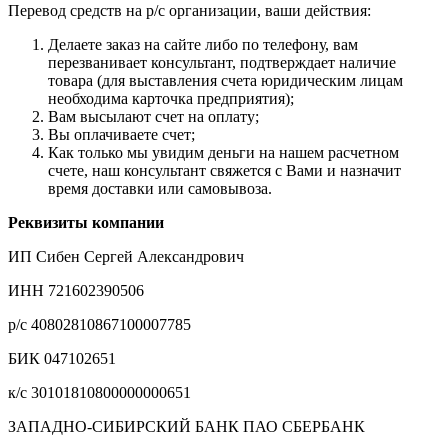
Перевод средств на р/с организации, ваши действия:
Делаете заказ на сайте либо по телефону, вам
перезванивает консультант, подтверждает наличие
товара (для выставления счета юридическим лицам
необходима карточка предприятия);
Вам высылают счет на оплату;
Вы оплачиваете счет;
Как только мы увидим деньги на нашем расчетном
счете, наш консультант свяжется с Вами и назначит
время доставки или самовывоза.
Реквизиты компании
ИП Сибен Сергей Александрович
ИНН 721602390506
р/с 40802810867100007785
БИК 047102651
к/с 30101810800000000651
ЗАПАДНО-СИБИРСКИЙ БАНК ПАО СБЕРБАНК