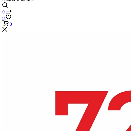
0
0
0