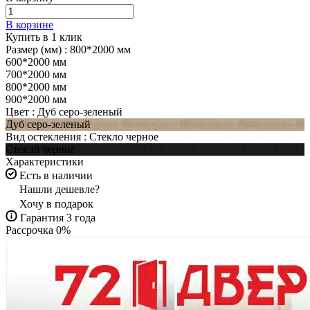
В корзине
Купить в 1 клик
Размер (мм) :
800*2000 мм
600*2000 мм
700*2000 мм
800*2000 мм
900*2000 мм
Цвет :
Дуб серо-зеленый
Дуб серо-зеленый
Вид остекления :
Стекло черное
Стекло черное
Характеристики
Есть в наличии
Нашли дешевле?
Хочу в подарок
Гарантия 3 года
Рассрочка 0%