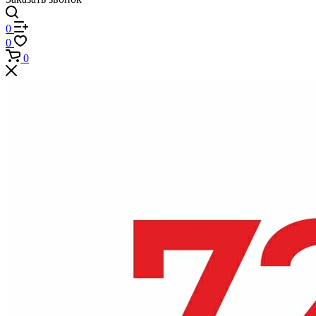
0
0
0