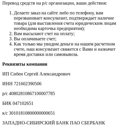
Перевод средств на р/с организации, ваши действия:
Делаете заказ на сайте либо по телефону, вам
перезванивает консультант, подтверждает наличие
товара (для выставления счета юридическим лицам
необходима карточка предприятия);
Вам высылают счет на оплату;
Вы оплачиваете счет;
Как только мы увидим деньги на нашем расчетном
счете, наш консультант свяжется с Вами и назначит
время доставки или самовывоза.
Реквизиты компании
ИП Сибен Сергей Александрович
ИНН 721602390506
р/с 40802810867100007785
БИК 047102651
к/с 30101810800000000651
ЗАПАДНО-СИБИРСКИЙ БАНК ПАО СБЕРБАНК