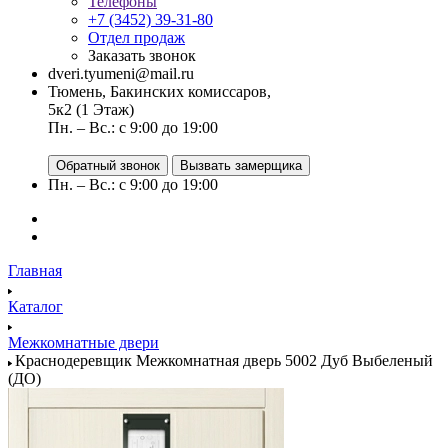
Телефоны
+7 (3452) 39-31-80
Отдел продаж
Заказать звонок
dveri.tyumeni@mail.ru
Тюмень, Бакинских комиссаров,
5к2 (1 Этаж)
Пн. – Вс.: с 9:00 до 19:00
Обратный звонок
Вызвать замерщика
Пн. – Вс.: с 9:00 до 19:00
Главная
Каталог
Межкомнатные двери
Краснодеревщик Межкомнатная дверь 5002 Дуб Выбеленый
(ДО)