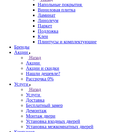
Напольные покрытия
Виниловая плитка
Ламинат
Линолеум
Паркет
Подложка
Клеи
Плинтусы и комплектующие
Бренды
Акции
Назад
Акции
Акции и скидки
Нашли дешевле?
Рассрочка 0%
Услуги
Назад
Услуги
Доставка
Бесплатный замер
Демонтаж
Монтаж двери
Установка входных дверей
Установка межкомнатных дверей
Компания