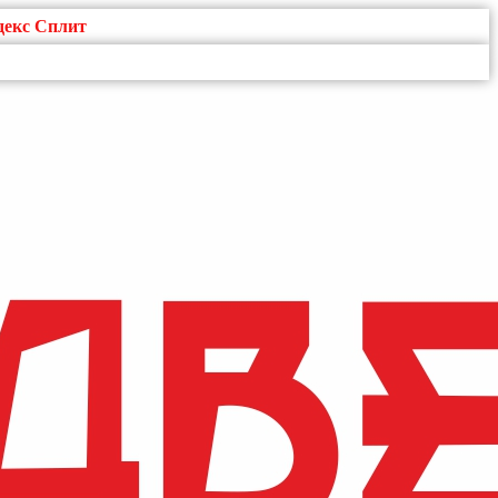
декс Сплит