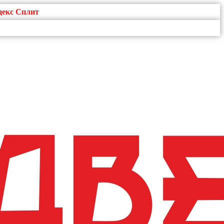
декс Сплит