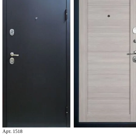
Арт.
1518