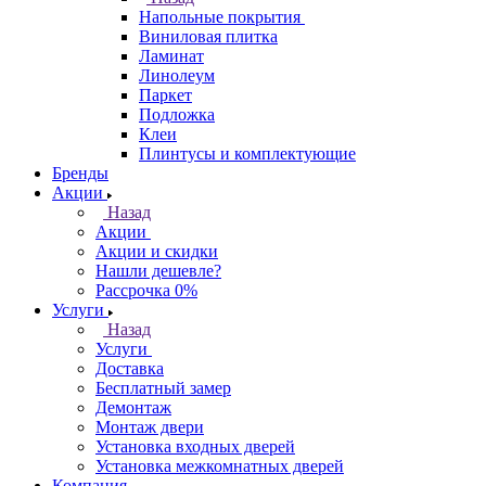
Напольные покрытия
Виниловая плитка
Ламинат
Линолеум
Паркет
Подложка
Клеи
Плинтусы и комплектующие
Бренды
Акции
Назад
Акции
Акции и скидки
Нашли дешевле?
Рассрочка 0%
Услуги
Назад
Услуги
Доставка
Бесплатный замер
Демонтаж
Монтаж двери
Установка входных дверей
Установка межкомнатных дверей
Компания