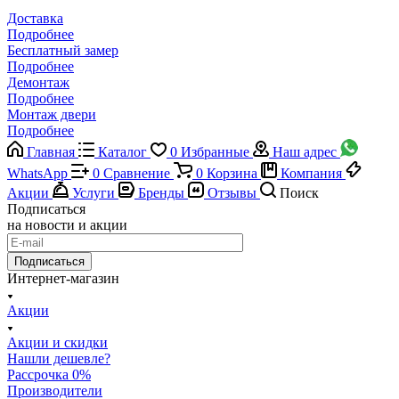
Доставка
Подробнее
Бесплатный замер
Подробнее
Демонтаж
Подробнее
Монтаж двери
Подробнее
Главная
Каталог
0
Избранные
Наш адрес
WhatsApp
0
Сравнение
0
Корзина
Компания
Акции
Услуги
Бренды
Отзывы
Поиск
Подписаться
на новости и акции
Подписаться
Интернет-магазин
Акции
Акции и скидки
Нашли дешевле?
Рассрочка 0%
Производители