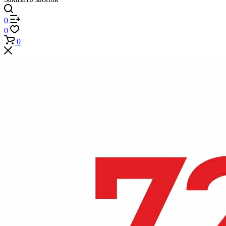
0
0
0