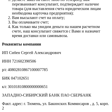
перезванивает консультант, подтверждает наличие
товара (для выставления счета юридическим лицам
необходима карточка предприятия);
Вам высылают счет на оплату;
Вы оплачиваете счет;
Как только мы увидим деньги на нашем расчетном
счете, наш консультант свяжется с Вами и назначит
время доставки или самовывоза.
Реквизиты компании
ИП Сибен Сергей Александрович
ИНН 721602390506
р/с 40802810867100007785
БИК 047102651
к/с 30101810800000000651
ЗАПАДНО-СИБИРСКИЙ БАНК ПАО СБЕРБАНК
Факт. адрес: г. Тюмень, ул. Бакинских Коммисаров , д. 5, корп.
2