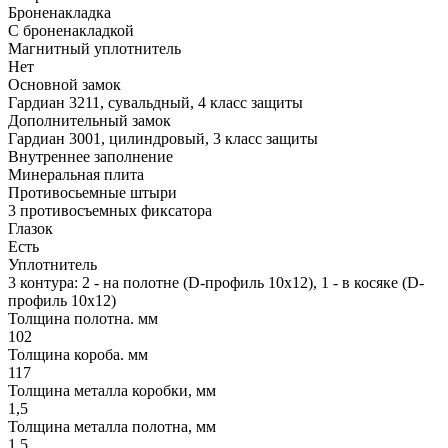
Броненакладка
С броненакладкой
Магнитный уплотнитель
Нет
Основной замок
Гардиан 3211, сувальдный, 4 класс защиты
Дополнительный замок
Гардиан 3001, цилиндровый, 3 класс защиты
Внутреннее заполнение
Минеральная плита
Противосьемные штыри
3 противосъемных фиксатора
Глазок
Есть
Уплотнитель
3 контура: 2 - на полотне (D-профиль 10х12), 1 - в косяке (D-
профиль 10х12)
Толщина полотна. мм
102
Толщина короба. мм
117
Толщина металла коробки, мм
1,5
Толщина металла полотна, мм
1,5