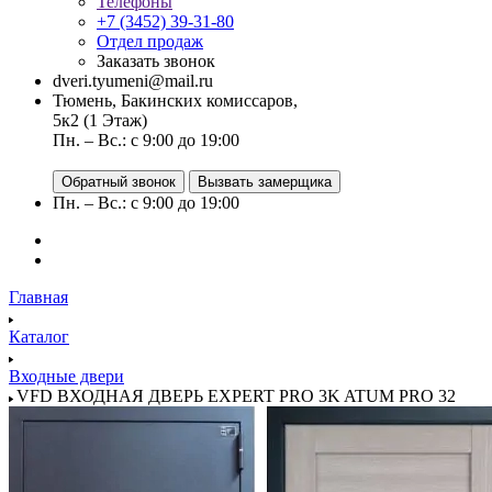
Телефоны
+7 (3452) 39-31-80
Отдел продаж
Заказать звонок
dveri.tyumeni@mail.ru
Тюмень, Бакинских комиссаров,
5к2 (1 Этаж)
Пн. – Вс.: с 9:00 до 19:00
Обратный звонок
Вызвать замерщика
Пн. – Вс.: с 9:00 до 19:00
Главная
Каталог
Входные двери
VFD ВХОДНАЯ ДВЕРЬ EXPERT PRO 3K ATUM PRO 32