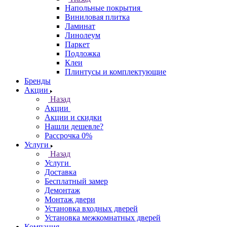
Напольные покрытия
Виниловая плитка
Ламинат
Линолеум
Паркет
Подложка
Клеи
Плинтусы и комплектующие
Бренды
Акции
Назад
Акции
Акции и скидки
Нашли дешевле?
Рассрочка 0%
Услуги
Назад
Услуги
Доставка
Бесплатный замер
Демонтаж
Монтаж двери
Установка входных дверей
Установка межкомнатных дверей
Компания