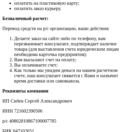
оплатить на пластиковую карту;
оплатить заказ курьеру.
Безналичный расчет:
Перевод средств на р/с организации, ваши действия:
Делаете заказ на сайте либо по телефону, вам
перезванивает консультант, подтверждает наличие
товара (для выставления счета юридическим лицам
необходима карточка предприятия);
Вам высылают счет на оплату;
Вы оплачиваете счет;
Как только мы увидим деньги на нашем расчетном
счете, наш консультант свяжется с Вами и назначит
время доставки или самовывоза.
Реквизиты компании
ИП Сибен Сергей Александрович
ИНН 721602390506
р/с 40802810867100007785
БИК 047102651