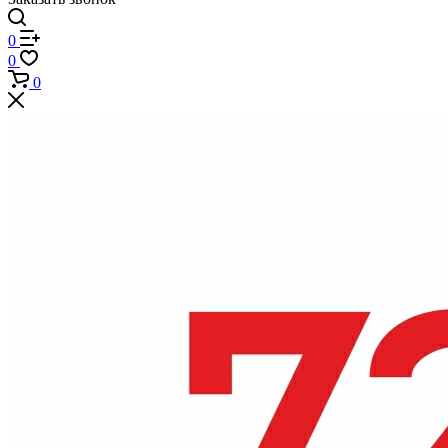
0
0
0