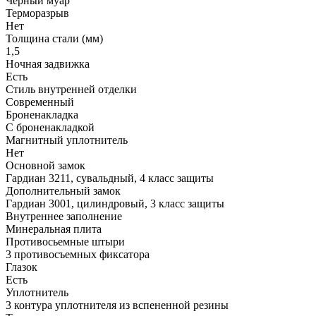
Черный муар
Терморазрыв
Нет
Толщина стали (мм)
1,5
Ночная задвижка
Есть
Стиль внутренней отделки
Современный
Броненакладка
С броненакладкой
Магнитный уплотнитель
Нет
Основной замок
Гардиан 3211, сувальдный, 4 класс защиты
Дополнительный замок
Гардиан 3001, цилиндровый, 3 класс защиты
Внутреннее заполнение
Минеральная плита
Противосьемные штыри
3 противосъемных фиксатора
Глазок
Есть
Уплотнитель
3 контура уплотнителя из вспененной резины