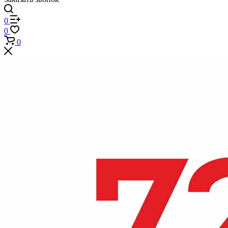
0
0
0