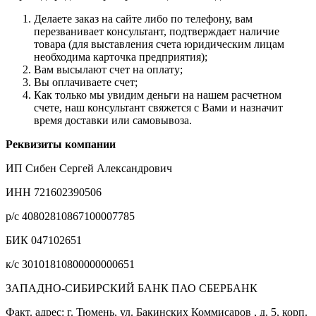
Делаете заказ на сайте либо по телефону, вам
перезванивает консультант, подтверждает наличие
товара (для выставления счета юридическим лицам
необходима карточка предприятия);
Вам высылают счет на оплату;
Вы оплачиваете счет;
Как только мы увидим деньги на нашем расчетном
счете, наш консультант свяжется с Вами и назначит
время доставки или самовывоза.
Реквизиты компании
ИП Сибен Сергей Александрович
ИНН 721602390506
р/с 40802810867100007785
БИК 047102651
к/с 30101810800000000651
ЗАПАДНО-СИБИРСКИЙ БАНК ПАО СБЕРБАНК
Факт. адрес: г. Тюмень, ул. Бакинских Коммисаров , д. 5, корп.