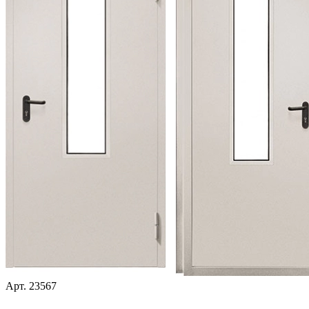
Арт.
23567