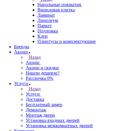
Напольные покрытия
Виниловая плитка
Ламинат
Линолеум
Паркет
Подложка
Клеи
Плинтусы и комплектующие
Бренды
Акции
Назад
Акции
Акции и скидки
Нашли дешевле?
Рассрочка 0%
Услуги
Назад
Услуги
Доставка
Бесплатный замер
Демонтаж
Монтаж двери
Установка входных дверей
Установка межкомнатных дверей
Компания