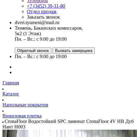
Телефоны
+7 (3452) 39-31-80
Отдел продаж
Заказать звонок
dveri.tyumeni@mail.ru
Тюмень, Бакинских комиссаров,
5к2 (1 Этаж)
Пн. – Вс.: с 9:00 до 19:00
Обратный звонок
Вызвать замерщика
Пн. – Вс.: с 9:00 до 19:00
Главная
Каталог
Напольные покрытия
Виниловая плитка
CronaFloor Водостойкий SPC ламинат CronaFloor 4V НВ Дуб
Нант H003