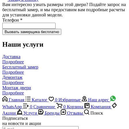
Вам интересно узнать размеры этой двери? Подайте запрос на
бесплатный замер, и мы предоставим вам подробные расчеты
для установки данной модели.
Телефон
*
Наши услуги
Доставка
Подробнее
Бесплатный замер
Подробнее
Демонтаж
Подробнее
Монтаж двери
Подробнее
Главная
Каталог
0
Избранные
Наш адрес
WhatsApp
0
Сравнение
0
Корзина
Компания
Акции
Услуги
Бренды
Отзывы
Поиск
Подписаться
на новости и акции