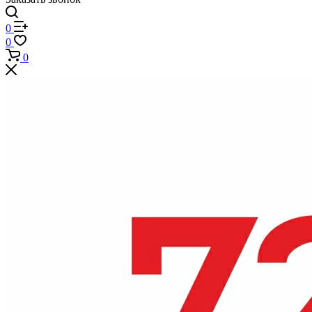
0
0
0