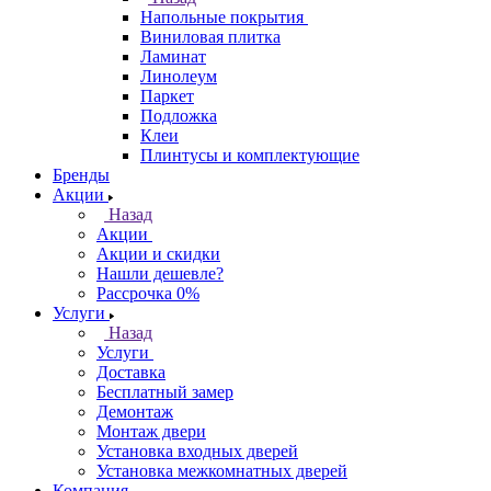
Напольные покрытия
Виниловая плитка
Ламинат
Линолеум
Паркет
Подложка
Клеи
Плинтусы и комплектующие
Бренды
Акции
Назад
Акции
Акции и скидки
Нашли дешевле?
Рассрочка 0%
Услуги
Назад
Услуги
Доставка
Бесплатный замер
Демонтаж
Монтаж двери
Установка входных дверей
Установка межкомнатных дверей
Компания