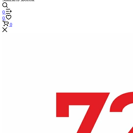
0
0
0