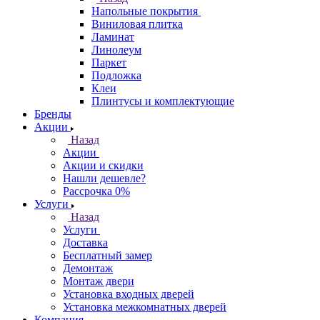
Напольные покрытия
Виниловая плитка
Ламинат
Линолеум
Паркет
Подложка
Клеи
Плинтусы и комплектующие
Бренды
Акции
Назад
Акции
Акции и скидки
Нашли дешевле?
Рассрочка 0%
Услуги
Назад
Услуги
Доставка
Бесплатный замер
Демонтаж
Монтаж двери
Установка входных дверей
Установка межкомнатных дверей
Компания