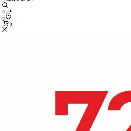
0
0
0