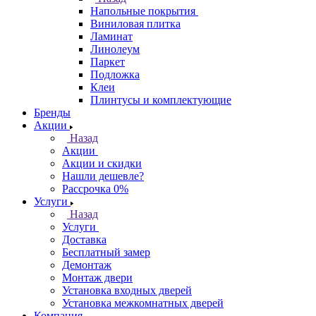
Напольные покрытия
Виниловая плитка
Ламинат
Линолеум
Паркет
Подложка
Клеи
Плинтусы и комплектующие
Бренды
Акции
Назад
Акции
Акции и скидки
Нашли дешевле?
Рассрочка 0%
Услуги
Назад
Услуги
Доставка
Бесплатный замер
Демонтаж
Монтаж двери
Установка входных дверей
Установка межкомнатных дверей
Компания