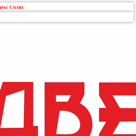
декс Сплит