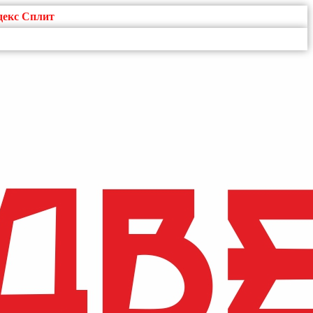
декс Сплит