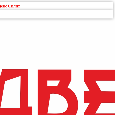
декс Сплит