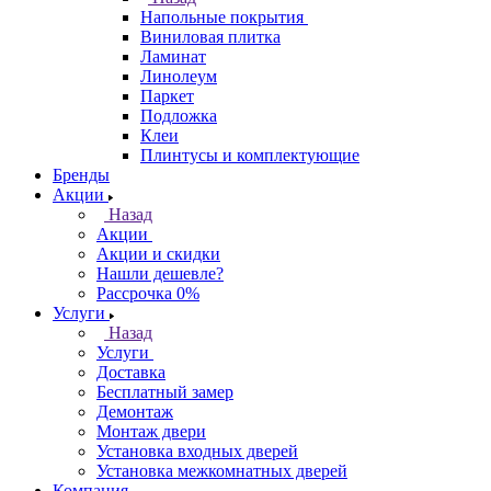
Напольные покрытия
Виниловая плитка
Ламинат
Линолеум
Паркет
Подложка
Клеи
Плинтусы и комплектующие
Бренды
Акции
Назад
Акции
Акции и скидки
Нашли дешевле?
Рассрочка 0%
Услуги
Назад
Услуги
Доставка
Бесплатный замер
Демонтаж
Монтаж двери
Установка входных дверей
Установка межкомнатных дверей
Компания