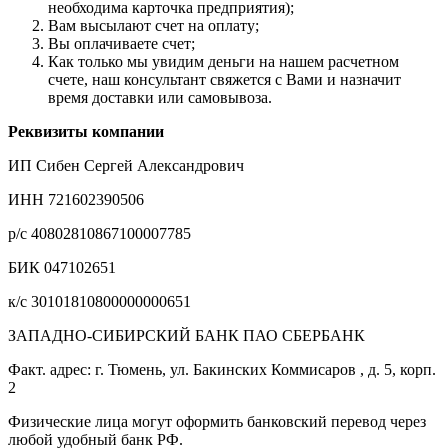
необходима карточка предприятия);
Вам высылают счет на оплату;
Вы оплачиваете счет;
Как только мы увидим деньги на нашем расчетном
счете, наш консультант свяжется с Вами и назначит
время доставки или самовывоза.
Реквизиты компании
ИП Сибен Сергей Александрович
ИНН 721602390506
р/с 40802810867100007785
БИК 047102651
к/с 30101810800000000651
ЗАПАДНО-СИБИРСКИЙ БАНК ПАО СБЕРБАНК
Факт. адрес: г. Тюмень, ул. Бакинских Коммисаров , д. 5, корп.
2
Физические лица могут оформить банковский перевод через
любой удобный банк РФ.