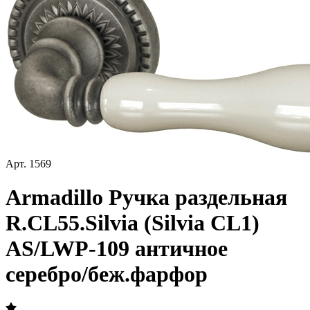
Арт.
1569
Armadillo Ручка раздельная
R.CL55.Silvia (Silvia CL1)
AS/LWP-109 античное
серебро/беж.фарфор