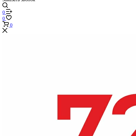
0
0
0