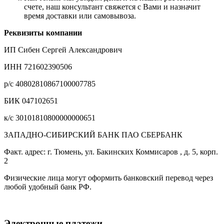
счете, наш консультант свяжется с Вами и назначит
время доставки или самовывоза.
Реквизиты компании
ИП Сибен Сергей Александрович
ИНН 721602390506
р/с 40802810867100007785
БИК 047102651
к/с 30101810800000000651
ЗАПАДНО-СИБИРСКИЙ БАНК ПАО СБЕРБАНК
Факт. адрес: г. Тюмень, ул. Бакинских Коммисаров , д. 5, корп.
2
Физические лица могут оформить банковский перевод через
любой удобный банк РФ.
Электронные платежи