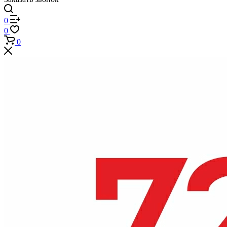
0
0
0