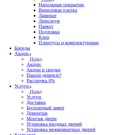
Напольные покрытия
Виниловая плитка
Ламинат
Линолеум
Паркет
Подложка
Клеи
Плинтусы и комплектующие
Бренды
Акции
Назад
Акции
Акции и скидки
Нашли дешевле?
Рассрочка 0%
Услуги
Назад
Услуги
Доставка
Бесплатный замер
Демонтаж
Монтаж двери
Установка входных дверей
Установка межкомнатных дверей
Компания