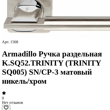
Арт.
1568
Armadillo Ручка раздельная
K.SQ52.TRINITY (TRINITY
SQ005) SN/CP-3 матовый
никель/хром
0
Нет отзывов