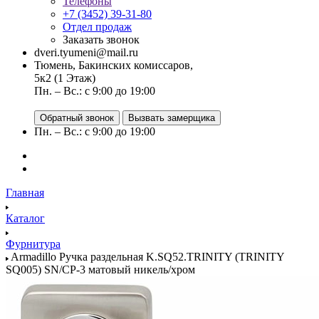
Телефоны
+7 (3452) 39-31-80
Отдел продаж
Заказать звонок
dveri.tyumeni@mail.ru
Тюмень, Бакинских комиссаров,
5к2 (1 Этаж)
Пн. – Вс.: с 9:00 до 19:00
Обратный звонок
Вызвать замерщика
Пн. – Вс.: с 9:00 до 19:00
Главная
Каталог
Фурнитура
Armadillo Ручка раздельная K.SQ52.TRINITY (TRINITY
SQ005) SN/CP-3 матовый никель/хром