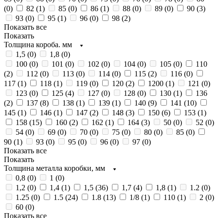
(
0
)
82 (
1
)
85 (
0
)
86 (
1
)
88 (
0
)
89 (
0
)
90 (
3
)
93 (
0
)
95 (
1
)
96 (
0
)
98 (
2
)
Показать все
Показать
Толщина короба. мм
1,5 (
0
)
1,8 (
0
)
100 (
0
)
101 (
0
)
102 (
0
)
104 (
0
)
105 (
0
)
110
(
2
)
112 (
0
)
113 (
0
)
114 (
0
)
115 (
2
)
116 (
0
)
117 (
1
)
118 (
1
)
119 (
0
)
120 (
2
)
1200 (
1
)
121 (
0
)
123 (
0
)
125 (
4
)
127 (
0
)
128 (
0
)
130 (
1
)
136
(
2
)
137 (
8
)
138 (
1
)
139 (
1
)
140 (
9
)
141 (
10
)
145 (
1
)
146 (
1
)
147 (
2
)
148 (
3
)
150 (
6
)
153 (
1
)
158 (
15
)
160 (
2
)
162 (
1
)
164 (
3
)
50 (
0
)
52 (
0
)
54 (
0
)
69 (
0
)
70 (
0
)
75 (
0
)
80 (
0
)
85 (
0
)
90 (
1
)
93 (
0
)
95 (
0
)
96 (
0
)
97 (
0
)
Показать все
Показать
Толщина металла коробки, мм
0,8 (
0
)
1 (
0
)
1,2 (
0
)
1,4 (
1
)
1,5 (
36
)
1,7 (
4
)
1,8 (
1
)
1.2 (
0
)
1.25 (
0
)
1.5 (
24
)
1.8 (
13
)
1/8 (
1
)
110 (
1
)
2 (
0
)
60 (
0
)
Показать все