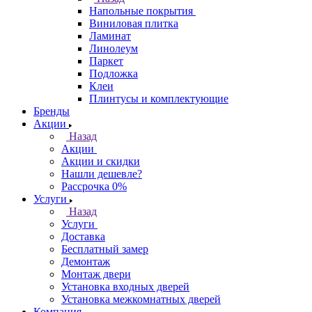
Напольные покрытия
Виниловая плитка
Ламинат
Линолеум
Паркет
Подложка
Клеи
Плинтусы и комплектующие
Бренды
Акции
Назад
Акции
Акции и скидки
Нашли дешевле?
Рассрочка 0%
Услуги
Назад
Услуги
Доставка
Бесплатный замер
Демонтаж
Монтаж двери
Установка входных дверей
Установка межкомнатных дверей
Компания