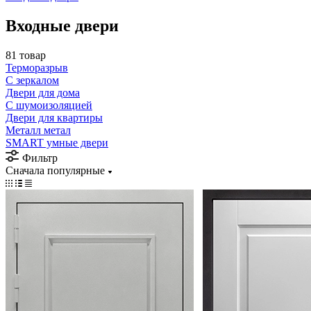
Входные двери
81 товар
Терморазрыв
С зеркалом
Двери для дома
С шумоизоляцией
Двери для квартиры
Металл метал
SMART умные двери
Фильтр
Сначала популярные