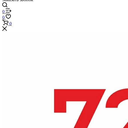
0
0
0