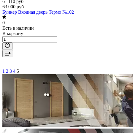
61 110 руб.
63 000 руб.
Бункер Входная дверь Термо №102
0
Есть в наличии
В корзину
1
2
3
4
5