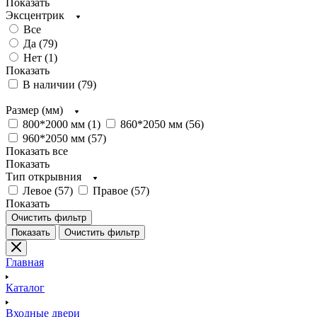
Показать
Эксцентрик
Все
Да (
79
)
Нет (
1
)
Показать
В наличии (
79
)
Размер (мм)
800*2000 мм (
1
)
860*2050 мм (
56
)
960*2050 мм (
57
)
Показать все
Показать
Тип открывния
Левое (
57
)
Правое (
57
)
Показать
Очистить фильтр
Показать
Очистить фильтр
Главная
Каталог
Входные двери