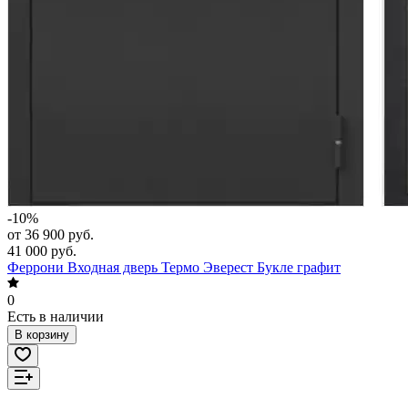
-10%
от 36 900 руб.
41 000 руб.
Феррони Входная дверь Термо Эверест Букле графит
0
Есть в наличии
В корзину