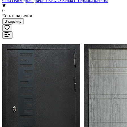
Союз Ввходная дверь ТЕРМО Белая с Терморазрывом
0
Есть в наличии
В корзину