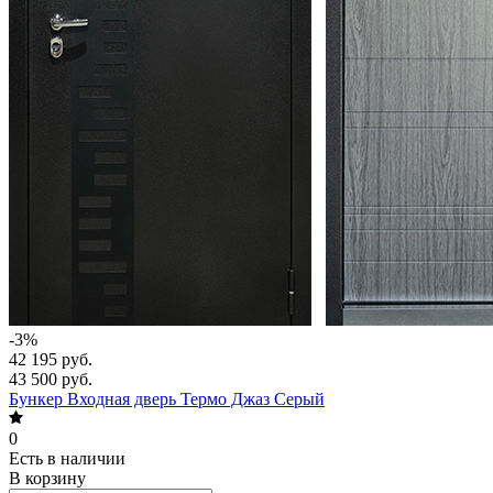
-3%
42 195 руб.
43 500 руб.
Бункер Входная дверь Термо Джаз Серый
0
Есть в наличии
В корзину