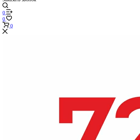
0
0
0