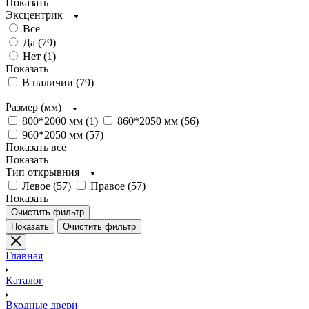
Показать
Эксцентрик
Все
Да (
79
)
Нет (
1
)
Показать
В наличии (
79
)
Размер (мм)
800*2000 мм (
1
)
860*2050 мм (
56
)
960*2050 мм (
57
)
Показать все
Показать
Тип открывния
Левое (
57
)
Правое (
57
)
Показать
Очистить фильтр
Показать
Очистить фильтр
Главная
Каталог
Входные двери