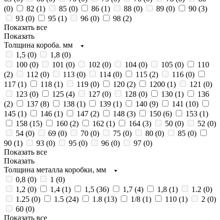
(
0
)
82 (
1
)
85 (
0
)
86 (
1
)
88 (
0
)
89 (
0
)
90 (
3
)
93 (
0
)
95 (
1
)
96 (
0
)
98 (
2
)
Показать все
Показать
Толщина короба. мм
1,5 (
0
)
1,8 (
0
)
100 (
0
)
101 (
0
)
102 (
0
)
104 (
0
)
105 (
0
)
110
(
2
)
112 (
0
)
113 (
0
)
114 (
0
)
115 (
2
)
116 (
0
)
117 (
1
)
118 (
1
)
119 (
0
)
120 (
2
)
1200 (
1
)
121 (
0
)
123 (
0
)
125 (
4
)
127 (
0
)
128 (
0
)
130 (
1
)
136
(
2
)
137 (
8
)
138 (
1
)
139 (
1
)
140 (
9
)
141 (
10
)
145 (
1
)
146 (
1
)
147 (
2
)
148 (
3
)
150 (
6
)
153 (
1
)
158 (
15
)
160 (
2
)
162 (
1
)
164 (
3
)
50 (
0
)
52 (
0
)
54 (
0
)
69 (
0
)
70 (
0
)
75 (
0
)
80 (
0
)
85 (
0
)
90 (
1
)
93 (
0
)
95 (
0
)
96 (
0
)
97 (
0
)
Показать все
Показать
Толщина металла коробки, мм
0,8 (
0
)
1 (
0
)
1,2 (
0
)
1,4 (
1
)
1,5 (
36
)
1,7 (
4
)
1,8 (
1
)
1.2 (
0
)
1.25 (
0
)
1.5 (
24
)
1.8 (
13
)
1/8 (
1
)
110 (
1
)
2 (
0
)
60 (
0
)
Показать все