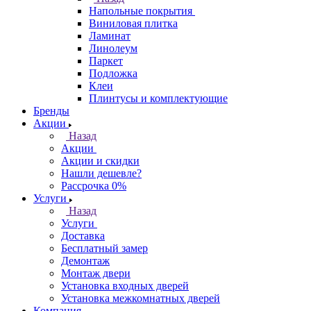
Напольные покрытия
Виниловая плитка
Ламинат
Линолеум
Паркет
Подложка
Клеи
Плинтусы и комплектующие
Бренды
Акции
Назад
Акции
Акции и скидки
Нашли дешевле?
Рассрочка 0%
Услуги
Назад
Услуги
Доставка
Бесплатный замер
Демонтаж
Монтаж двери
Установка входных дверей
Установка межкомнатных дверей
Компания