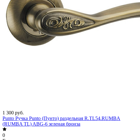
1 300 руб.
Punto Ручка Punto (Пунто) раздельная R.TL54.RUMBA
(RUMBA TL) ABG-6 зеленая бронза
0