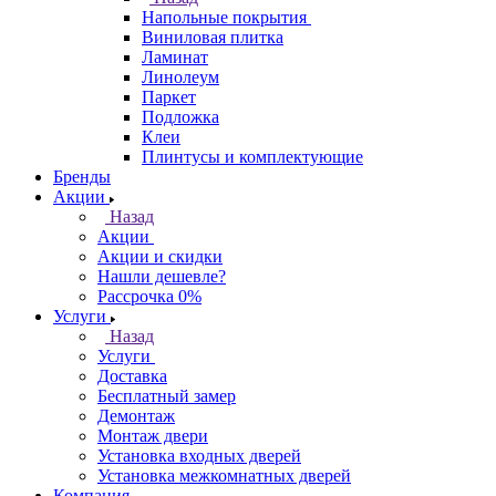
Напольные покрытия
Виниловая плитка
Ламинат
Линолеум
Паркет
Подложка
Клеи
Плинтусы и комплектующие
Бренды
Акции
Назад
Акции
Акции и скидки
Нашли дешевле?
Рассрочка 0%
Услуги
Назад
Услуги
Доставка
Бесплатный замер
Демонтаж
Монтаж двери
Установка входных дверей
Установка межкомнатных дверей
Компания