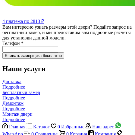
4 платежа по 2813 ₽
Вам интересно узнать размеры этой двери? Подайте запрос на
бесплатный замер, и мы предоставим вам подробные расчеты
для установки данной модели.
Телефон
*
Наши услуги
Доставка
Подробнее
Бесплатный замер
Подробнее
Демонтаж
Подробнее
Монтаж двери
Подробнее
Главная
Каталог
0
Избранные
Наш адрес
WhatsApp
0
Сравнение
0
Корзина
Компания