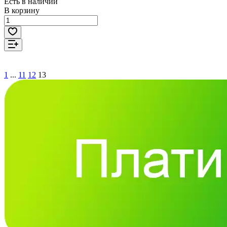
Есть в наличии
В корзину
1
...
11
12
13