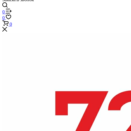
0
0
0