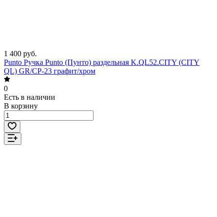
1 400 руб.
Punto Ручка Punto (Пунто) раздельная K.QL52.CITY (CITY
QL) GR/CP-23 графит/хром
0
Есть в наличии
В корзину