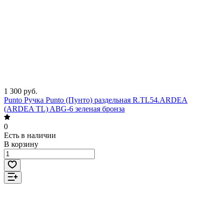
1 300 руб.
Punto Ручка Punto (Пунто) раздельная R.TL54.ARDEA
(ARDEA TL) ABG-6 зеленая бронза
0
Есть в наличии
В корзину